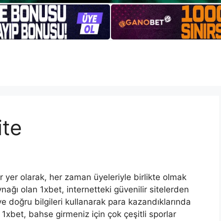
ite
ir yer olarak, her zaman üyeleriyle birlikte olmak
aynağı olan 1xbet, internetteki güvenilir sitelerden
ve doğru bilgileri kullanarak para kazandıklarında
 1xbet, bahse girmeniz için çok çeşitli sporlar