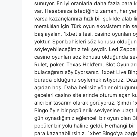
sunuyor. En iyi oranlarla daha fazla para
var. Hesabınıza istediğiniz zaman, her yerd
varsa kazançlarınızı hızlı bir şekilde alabili
meraklıları için Türk oyun ekosisteminin s
başlayalım. 1xbet sitesi, casino oyunları o
yoktur. Spor bahisleri söz konusu olduğund
söyleyebileceğimiz tek şeydir. Led Zeppeli
casino oyunları söz konusu olduğunda sevdi
Rulet, poker, Texas Hold’em, Slot Oyunlar
bulacağınızı söylüyorsanız. 1xbet Live Bing
burada olduğunu söylemek istiyoruz. Deza
açıdan hoş. Daha belirsiz yönler olduğunu 
geceleri casino sitelerinde oturum açan kull
alıcı bir tasarım olarak görüyoruz. Şimdi 
Bingo öyle bir popülerlik seviyesine ulaştı
gün oynadığımız eğlenceli bir oyun olan 
popüler bir yolu haline geldi. Herhangi bi
para kazanabilirsiniz. 1xbet Bingo’ya bağl