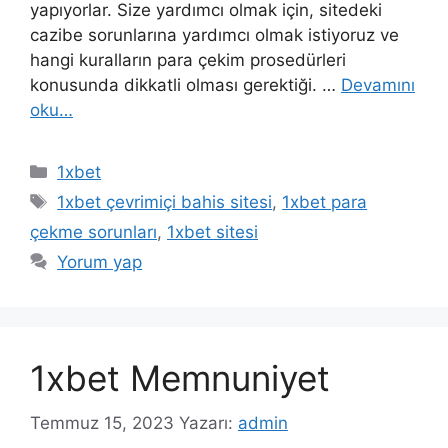
yapıyorlar. Size yardımcı olmak için, sitedeki
cazibe sorunlarına yardımcı olmak istiyoruz ve
hangi kuralların para çekim prosedürleri
konusunda dikkatli olması gerektiği. …
Devamını
oku…
Kategoriler
1xbet
Etiketler
1xbet çevrimiçi bahis sitesi
,
1xbet para
çekme sorunları
,
1xbet sitesi
Yorum yap
1xbet Memnuniyet
Temmuz 15, 2023
Yazarı:
admin