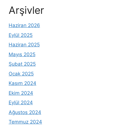
Arşivler
Haziran 2026
Eylül 2025
Haziran 2025
Mayıs 2025
Şubat 2025
Ocak 2025
Kasım 2024
Ekim 2024
Eylül 2024
Ağustos 2024
Temmuz 2024