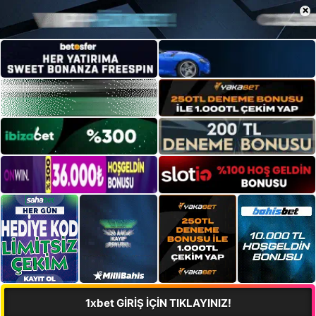
×
1xbet GİRİŞ İÇİN TIKLAYINIZ!