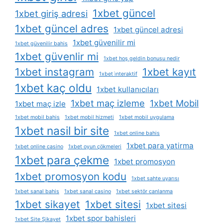
1xbet güncel
1xbet giriş adresi
1xbet güncel adres
1xbet güncel adresi
1xbet güvenilir mi
1xbet güvenilir bahis
1xbet güvenlir mi
1xbet hoş geldin bonusu nedir
1xbet instagram
1xbet kayıt
1xbet i̇nteraktif
1xbet kaç oldu
1xbet kullanıcıları
1xbet maç izleme
1xbet Mobil
1xbet maç izle
1xbet mobil bahis
1xbet mobil hizmeti
1xbet mobil uygulama
1xbet nasil bir site
1xbet online bahis
1xbet para yatirma
1xbet online casino
1xbet oyun çökmeleri
1xbet para çekme
1xbet promosyon
1xbet promosyon kodu
1xbet sahte uyarısı
1xbet sanal bahis
1xbet sanal casino
1xbet sektör canlanma
1xbet sikayet
1xbet sitesi
1xbet sitesi
1xbet spor bahisleri
1xbet Site Şikayet