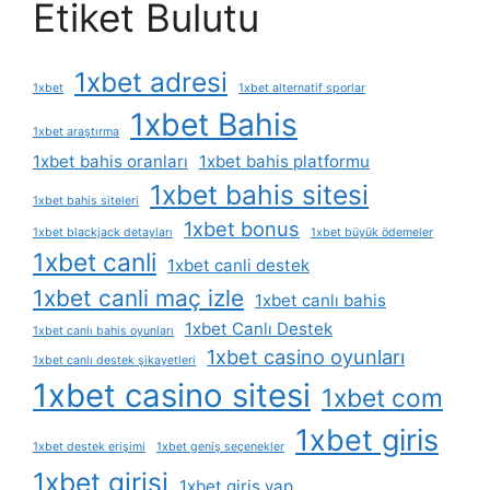
Etiket Bulutu
1xbet adresi
1xbet
1xbet alternatif sporlar
1xbet Bahis
1xbet araştırma
1xbet bahis oranları
1xbet bahis platformu
1xbet bahis sitesi
1xbet bahis siteleri
1xbet bonus
1xbet blackjack detayları
1xbet büyük ödemeler
1xbet canli
1xbet canli destek
1xbet canli maç izle
1xbet canlı bahis
1xbet Canlı Destek
1xbet canlı bahis oyunları
1xbet casino oyunları
1xbet canlı destek şikayetleri
1xbet casino sitesi
1xbet com
1xbet giris
1xbet destek erişimi
1xbet geniş seçenekler
1xbet girisi
1xbet giris yap