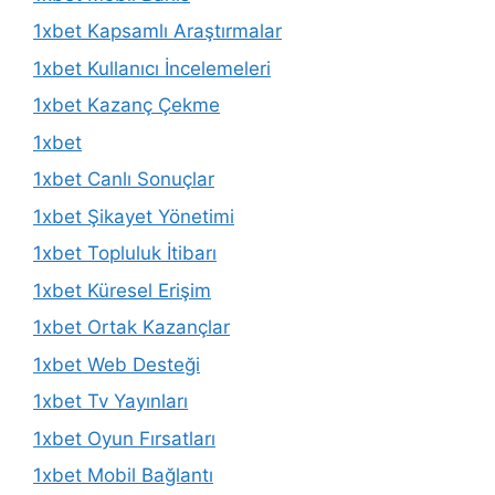
1xbet Kapsamlı Araştırmalar
1xbet Kullanıcı İncelemeleri
1xbet Kazanç Çekme
1xbet
1xbet Canlı Sonuçlar
1xbet Şikayet Yönetimi
1xbet Topluluk İtibarı
1xbet Küresel Erişim
1xbet Ortak Kazançlar
1xbet Web Desteği
1xbet Tv Yayınları
1xbet Oyun Fırsatları
1xbet Mobil Bağlantı