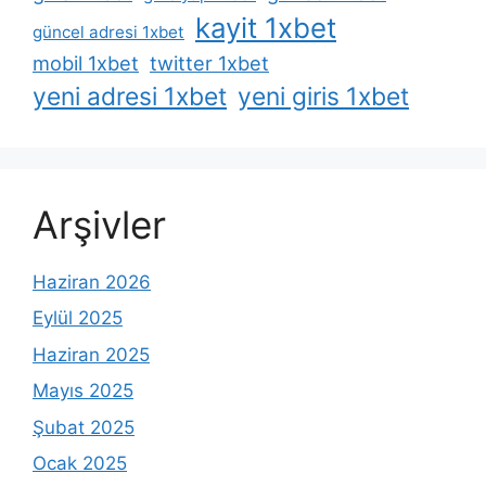
kayit 1xbet
güncel adresi 1xbet
mobil 1xbet
twitter 1xbet
yeni adresi 1xbet
yeni giris 1xbet
Arşivler
Haziran 2026
Eylül 2025
Haziran 2025
Mayıs 2025
Şubat 2025
Ocak 2025