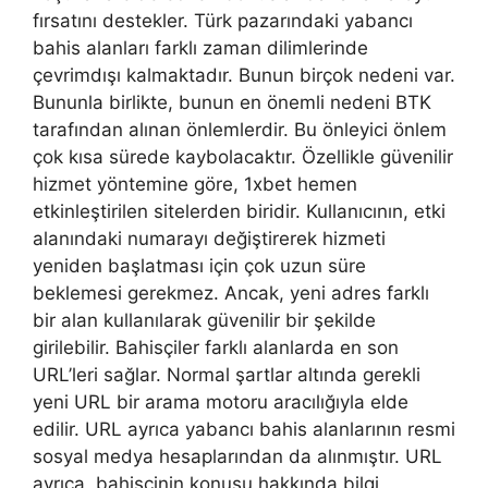
fırsatını destekler. Türk pazarındaki yabancı
bahis alanları farklı zaman dilimlerinde
çevrimdışı kalmaktadır. Bunun birçok nedeni var.
Bununla birlikte, bunun en önemli nedeni BTK
tarafından alınan önlemlerdir. Bu önleyici önlem
çok kısa sürede kaybolacaktır. Özellikle güvenilir
hizmet yöntemine göre, 1xbet hemen
etkinleştirilen sitelerden biridir. Kullanıcının, etki
alanındaki numarayı değiştirerek hizmeti
yeniden başlatması için çok uzun süre
beklemesi gerekmez. Ancak, yeni adres farklı
bir alan kullanılarak güvenilir bir şekilde
girilebilir. Bahisçiler farklı alanlarda en son
URL’leri sağlar. Normal şartlar altında gerekli
yeni URL bir arama motoru aracılığıyla elde
edilir. URL ayrıca yabancı bahis alanlarının resmi
sosyal medya hesaplarından da alınmıştır. URL
ayrıca, bahisçinin konusu hakkında bilgi