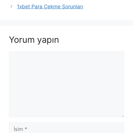
1xbet Para Çekme Sorunları
Yorum yapın
Yorum
İsim