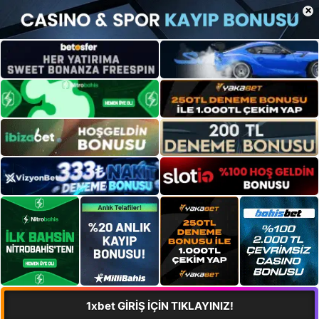
×
1xbet GİRİŞ İÇİN TIKLAYINIZ!