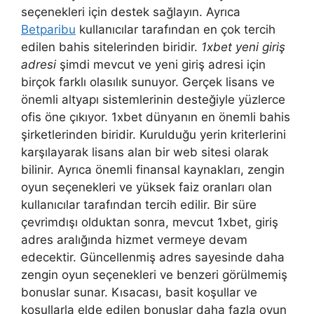
seçenekleri için destek sağlayın. Ayrıca
Betparibu
kullanıcılar tarafından en çok tercih
edilen bahis sitelerinden biridir.
1xbet yeni giriş
adresi
şimdi mevcut ve yeni giriş adresi için
birçok farklı olasılık sunuyor. Gerçek lisans ve
önemli altyapı sistemlerinin desteğiyle yüzlerce
ofis öne çıkıyor. 1xbet dünyanın en önemli bahis
şirketlerinden biridir. Kurulduğu yerin kriterlerini
karşılayarak lisans alan bir web sitesi olarak
bilinir. Ayrıca önemli finansal kaynakları, zengin
oyun seçenekleri ve yüksek faiz oranları olan
kullanıcılar tarafından tercih edilir. Bir süre
çevrimdışı olduktan sonra, mevcut 1xbet, giriş
adres aralığında hizmet vermeye devam
edecektir. Güncellenmiş adres sayesinde daha
zengin oyun seçenekleri ve benzeri görülmemiş
bonuslar sunar. Kısacası, basit koşullar ve
koşullarla elde edilen bonuslar daha fazla oyun