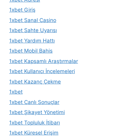
1xbet Giriş
1xbet Sanal Casino
1xbet Sahte Uyarısı
1xbet Yardım Hattı
1xbet Mobil Bahis
1xbet Kapsamlı Araştırmalar
1xbet Kullanıcı İncelemeleri
1xbet Kazanç Çekme
1xbet
1xbet Canlı Sonuçlar
1xbet Şikayet Yönetimi
1xbet Topluluk İtibarı
1xbet Küresel Erişim