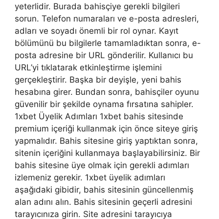
yeterlidir. Burada bahisçiye gerekli bilgileri
sorun. Telefon numaraları ve e-posta adresleri,
adları ve soyadı önemli bir rol oynar. Kayıt
bölümünü bu bilgilerle tamamladıktan sonra, e-
posta adresine bir URL gönderilir. Kullanıcı bu
URL’yi tıklatarak etkinleştirme işlemini
gerçekleştirir. Başka bir deyişle, yeni bahis
hesabına girer. Bundan sonra, bahisçiler oyunu
güvenilir bir şekilde oynama fırsatına sahipler.
1xbet Üyelik Adımları 1xbet bahis sitesinde
premium içeriği kullanmak için önce siteye giriş
yapmalıdır. Bahis sitesine giriş yaptıktan sonra,
sitenin içeriğini kullanmaya başlayabilirsiniz. Bir
bahis sitesine üye olmak için gerekli adımları
izlemeniz gerekir. 1xbet üyelik adımları
aşağıdaki gibidir, bahis sitesinin güncellenmiş
alan adını alın. Bahis sitesinin geçerli adresini
tarayıcınıza girin. Site adresini tarayıcıya