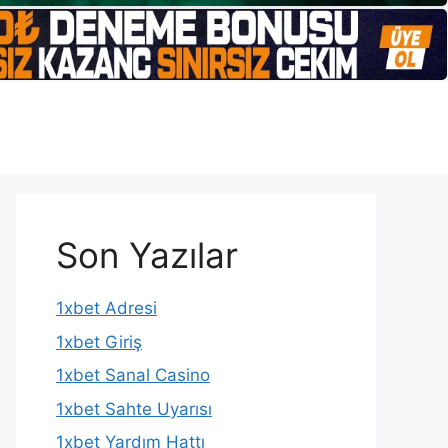
Son Yazılar
1xbet Adresi
1xbet Giriş
1xbet Sanal Casino
1xbet Sahte Uyarısı
1xbet Yardım Hattı