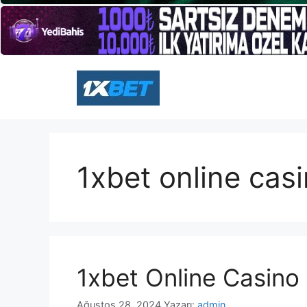
İçeriğe
atla
1xbet online cas
1xbet Online Casino
Ağustos 28, 2024
Yazarı:
admin