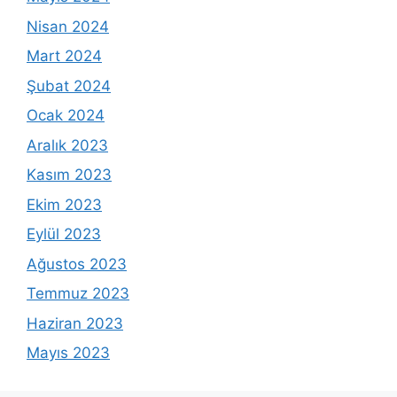
Nisan 2024
Mart 2024
Şubat 2024
Ocak 2024
Aralık 2023
Kasım 2023
Ekim 2023
Eylül 2023
Ağustos 2023
Temmuz 2023
Haziran 2023
Mayıs 2023