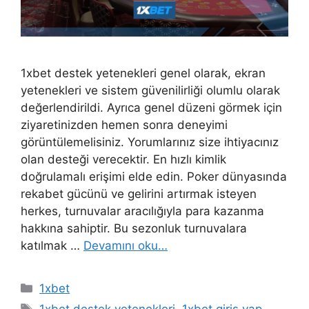
1xbet destek yetenekleri genel olarak, ekran
yetenekleri ve sistem güvenilirliği olumlu olarak
değerlendirildi. Ayrıca genel düzeni görmek için
ziyaretinizden hemen sonra deneyimi
görüntülemelisiniz. Yorumlarınız size ihtiyacınız
olan desteği verecektir. En hızlı kimlik
doğrulamalı erişimi elde edin. Poker dünyasında
rekabet gücünü ve gelirini artırmak isteyen
herkes, turnuvalar aracılığıyla para kazanma
hakkına sahiptir. Bu sezonluk turnuvalara
katılmak …
Devamını oku…
Kategoriler
1xbet
Etiketler