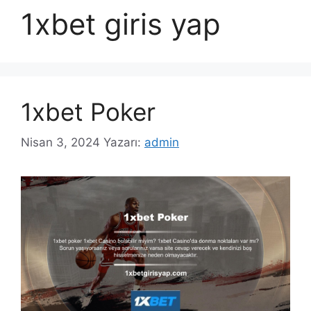
1xbet giris yap
1xbet Poker
Nisan 3, 2024
Yazarı:
admin