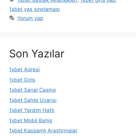
1xbet destek yetenekleri
,
1xbet giris yap
,
1xbet yaş sınırlaması
Yorum yap
Son Yazılar
1xbet Adresi
1xbet Giriş
1xbet Sanal Casino
1xbet Sahte Uyarısı
1xbet Yardım Hattı
1xbet Mobil Bahis
1xbet Kapsamlı Araştırmalar