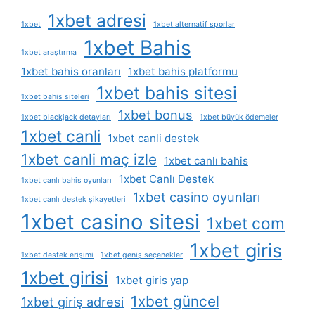
1xbet adresi
1xbet
1xbet alternatif sporlar
1xbet Bahis
1xbet araştırma
1xbet bahis oranları
1xbet bahis platformu
1xbet bahis sitesi
1xbet bahis siteleri
1xbet bonus
1xbet blackjack detayları
1xbet büyük ödemeler
1xbet canli
1xbet canli destek
1xbet canli maç izle
1xbet canlı bahis
1xbet Canlı Destek
1xbet canlı bahis oyunları
1xbet casino oyunları
1xbet canlı destek şikayetleri
1xbet casino sitesi
1xbet com
1xbet giris
1xbet destek erişimi
1xbet geniş seçenekler
1xbet girisi
1xbet giris yap
1xbet güncel
1xbet giriş adresi