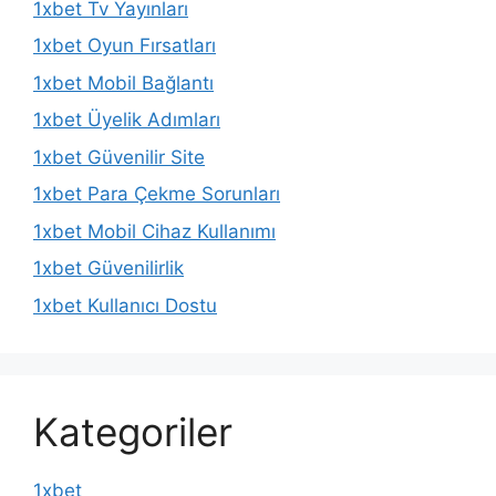
1xbet Tv Yayınları
1xbet Oyun Fırsatları
1xbet Mobil Bağlantı
1xbet Üyelik Adımları
1xbet Güvenilir Site
1xbet Para Çekme Sorunları
1xbet Mobil Cihaz Kullanımı
1xbet Güvenilirlik
1xbet Kullanıcı Dostu
Kategoriler
1xbet