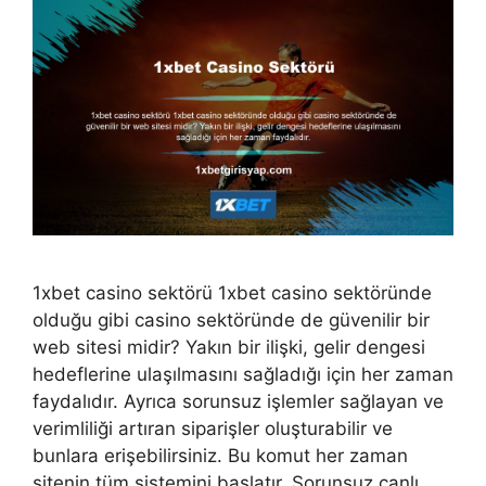
1xbet casino sektörü 1xbet casino sektöründe
olduğu gibi casino sektöründe de güvenilir bir
web sitesi midir? Yakın bir ilişki, gelir dengesi
hedeflerine ulaşılmasını sağladığı için her zaman
faydalıdır. Ayrıca sorunsuz işlemler sağlayan ve
verimliliği artıran siparişler oluşturabilir ve
bunlara erişebilirsiniz. Bu komut her zaman
sitenin tüm sistemini başlatır. Sorunsuz canlı