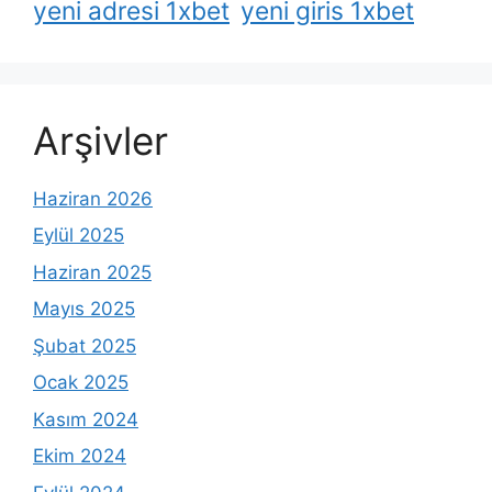
yeni adresi 1xbet
yeni giris 1xbet
Arşivler
Haziran 2026
Eylül 2025
Haziran 2025
Mayıs 2025
Şubat 2025
Ocak 2025
Kasım 2024
Ekim 2024