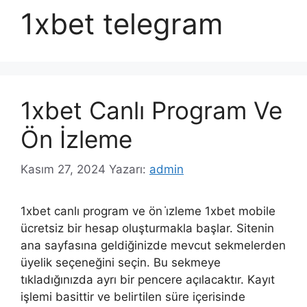
1xbet telegram
1xbet Canlı Program Ve
Ön İzleme
Kasım 27, 2024
Yazarı:
admin
1xbet canlı program ve ön i̇zleme 1xbet mobile
ücretsiz bir hesap oluşturmakla başlar. Sitenin
ana sayfasına geldiğinizde mevcut sekmelerden
üyelik seçeneğini seçin. Bu sekmeye
tıkladığınızda ayrı bir pencere açılacaktır. Kayıt
işlemi basittir ve belirtilen süre içerisinde