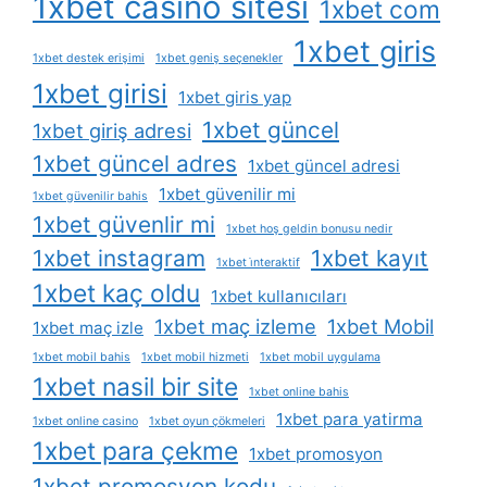
1xbet casino sitesi
1xbet com
1xbet giris
1xbet destek erişimi
1xbet geniş seçenekler
1xbet girisi
1xbet giris yap
1xbet güncel
1xbet giriş adresi
1xbet güncel adres
1xbet güncel adresi
1xbet güvenilir mi
1xbet güvenilir bahis
1xbet güvenlir mi
1xbet hoş geldin bonusu nedir
1xbet instagram
1xbet kayıt
1xbet i̇nteraktif
1xbet kaç oldu
1xbet kullanıcıları
1xbet maç izleme
1xbet Mobil
1xbet maç izle
1xbet mobil bahis
1xbet mobil hizmeti
1xbet mobil uygulama
1xbet nasil bir site
1xbet online bahis
1xbet para yatirma
1xbet online casino
1xbet oyun çökmeleri
1xbet para çekme
1xbet promosyon
1xbet promosyon kodu