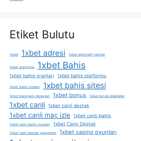
Etiket Bulutu
1xbet adresi
1xbet
1xbet alternatif sporlar
1xbet Bahis
1xbet araştırma
1xbet bahis oranları
1xbet bahis platformu
1xbet bahis sitesi
1xbet bahis siteleri
1xbet bonus
1xbet blackjack detayları
1xbet büyük ödemeler
1xbet canli
1xbet canli destek
1xbet canli maç izle
1xbet canlı bahis
1xbet Canlı Destek
1xbet canlı bahis oyunları
1xbet casino oyunları
1xbet canlı destek şikayetleri