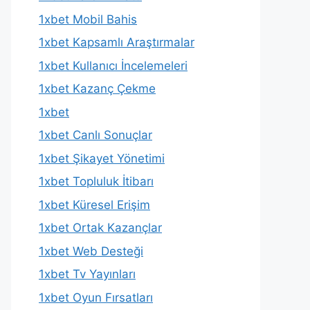
1xbet Mobil Bahis
1xbet Kapsamlı Araştırmalar
1xbet Kullanıcı İncelemeleri
1xbet Kazanç Çekme
1xbet
1xbet Canlı Sonuçlar
1xbet Şikayet Yönetimi
1xbet Topluluk İtibarı
1xbet Küresel Erişim
1xbet Ortak Kazançlar
1xbet Web Desteği
1xbet Tv Yayınları
1xbet Oyun Fırsatları