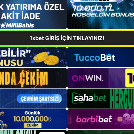
1xbet GİRİŞ İÇİN TIKLAYINIZ!