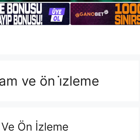
ram ve ön i̇zleme
 Ve Ön İzleme