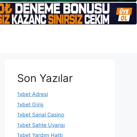
Son Yazılar
1xbet Adresi
1xbet Giriş
1xbet Sanal Casino
1xbet Sahte Uyarısı
1xbet Yardım Hattı