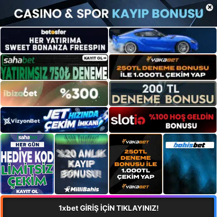
×
1xbet GİRİŞ İÇİN TIKLAYINIZ!