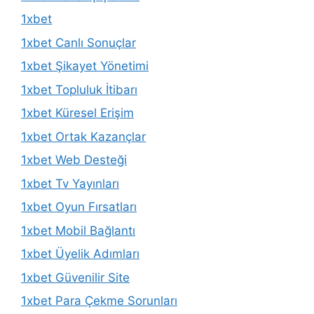
1xbet
1xbet Canlı Sonuçlar
1xbet Şikayet Yönetimi
1xbet Topluluk İtibarı
1xbet Küresel Erişim
1xbet Ortak Kazançlar
1xbet Web Desteği
1xbet Tv Yayınları
1xbet Oyun Fırsatları
1xbet Mobil Bağlantı
1xbet Üyelik Adımları
1xbet Güvenilir Site
1xbet Para Çekme Sorunları