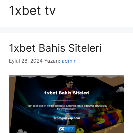
1xbet tv
1xbet Bahis Siteleri
Eylül 28, 2024
Yazarı:
admin