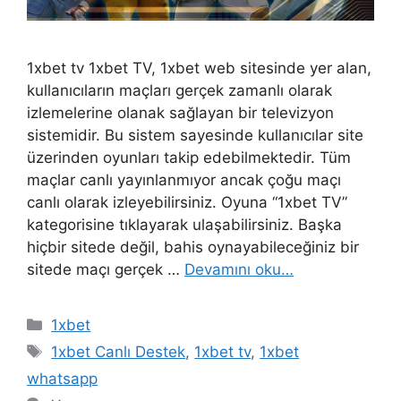
1xbet tv 1xbet TV, 1xbet web sitesinde yer alan,
kullanıcıların maçları gerçek zamanlı olarak
izlemelerine olanak sağlayan bir televizyon
sistemidir. Bu sistem sayesinde kullanıcılar site
üzerinden oyunları takip edebilmektedir. Tüm
maçlar canlı yayınlanmıyor ancak çoğu maçı
canlı olarak izleyebilirsiniz. Oyuna “1xbet TV”
kategorisine tıklayarak ulaşabilirsiniz. Başka
hiçbir sitede değil, bahis oynayabileceğiniz bir
sitede maçı gerçek …
Devamını oku…
Kategoriler
1xbet
Etiketler
1xbet Canlı Destek
,
1xbet tv
,
1xbet
whatsapp