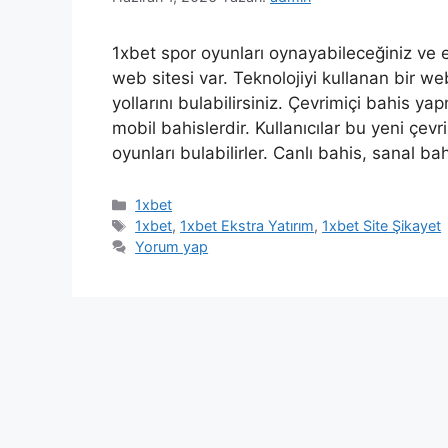
1xbet spor oyunları oynayabileceğiniz ve e
web sitesi var. Teknolojiyi kullanan bir w
yollarını bulabilirsiniz. Çevrimiçi bahis ya
mobil bahislerdir. Kullanıcılar bu yeni çev
oyunları bulabilirler. Canlı bahis, sanal b
Kategoriler
1xbet
Etiketler
1xbet
,
1xbet Ekstra Yatırım
,
1xbet Site Şikayet
Yorum yap