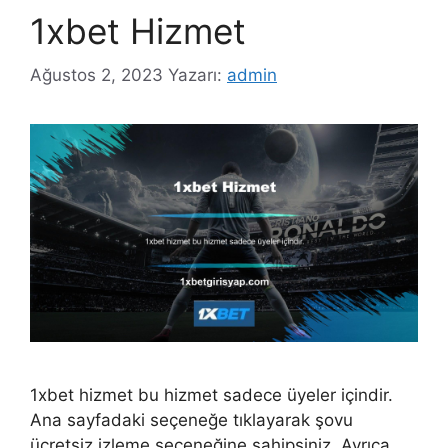
1xbet Hizmet
Ağustos 2, 2023
Yazarı:
admin
1xbet hizmet bu hizmet sadece üyeler içindir.
Ana sayfadaki seçeneğe tıklayarak şovu
ücretsiz izleme seçeneğine sahipsiniz. Ayrıca