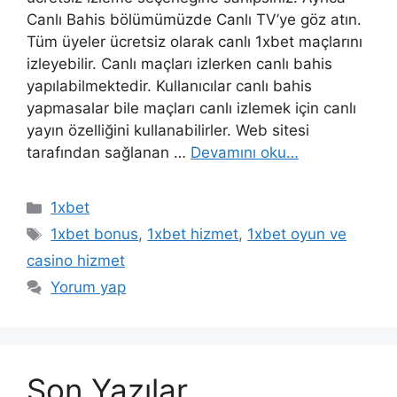
Canlı Bahis bölümümüzde Canlı TV’ye göz atın.
Tüm üyeler ücretsiz olarak canlı 1xbet maçlarını
izleyebilir. Canlı maçları izlerken canlı bahis
yapılabilmektedir. Kullanıcılar canlı bahis
yapmasalar bile maçları canlı izlemek için canlı
yayın özelliğini kullanabilirler. Web sitesi
tarafından sağlanan …
Devamını oku…
Kategoriler
1xbet
Etiketler
1xbet bonus
,
1xbet hizmet
,
1xbet oyun ve
casino hizmet
Yorum yap
Son Yazılar