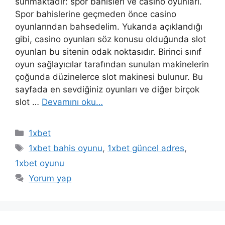
sunmaktadır: spor bahisleri ve casino oyunları.
Spor bahislerine geçmeden önce casino
oyunlarından bahsedelim. Yukarıda açıklandığı
gibi, casino oyunları söz konusu olduğunda slot
oyunları bu sitenin odak noktasıdır. Birinci sınıf
oyun sağlayıcılar tarafından sunulan makinelerin
çoğunda düzinelerce slot makinesi bulunur. Bu
sayfada en sevdiğiniz oyunları ve diğer birçok
slot …
Devamını oku…
Kategoriler
1xbet
Etiketler
1xbet bahis oyunu
,
1xbet güncel adres
,
1xbet oyunu
Yorum yap