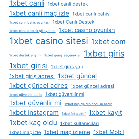
1xbet canli
1xbet canli destek
1xbet canli maç izle
1xbet canlı bahis
1xbet Canlı Destek
1xbet canlı bahis oyunları
1xbet casino oyunları
1xbet canlı destek şikayetleri
1xbet casino sitesi
1xbet com
1xbet giris
1xbet destek erişimi
1xbet geniş seçenekler
1xbet girisi
1xbet giris yap
1xbet güncel
1xbet giriş adresi
1xbet güncel adres
1xbet güncel adresi
1xbet güvenilir mi
1xbet güvenilir bahis
1xbet güvenlir mi
1xbet hoş geldin bonusu nedir
1xbet instagram
1xbet kayıt
1xbet i̇nteraktif
1xbet kaç oldu
1xbet kullanıcıları
1xbet maç izleme
1xbet Mobil
1xbet maç izle