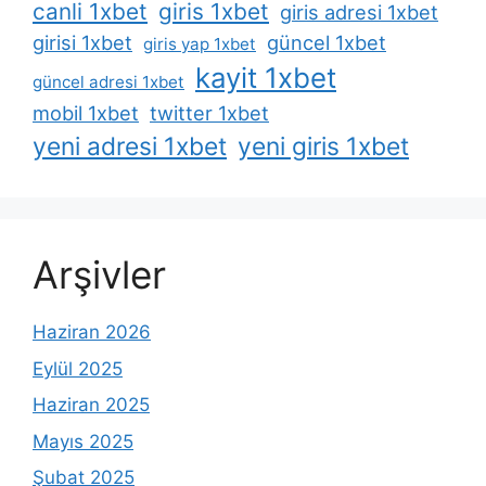
canli 1xbet
giris 1xbet
giris adresi 1xbet
girisi 1xbet
güncel 1xbet
giris yap 1xbet
kayit 1xbet
güncel adresi 1xbet
mobil 1xbet
twitter 1xbet
yeni adresi 1xbet
yeni giris 1xbet
Arşivler
Haziran 2026
Eylül 2025
Haziran 2025
Mayıs 2025
Şubat 2025