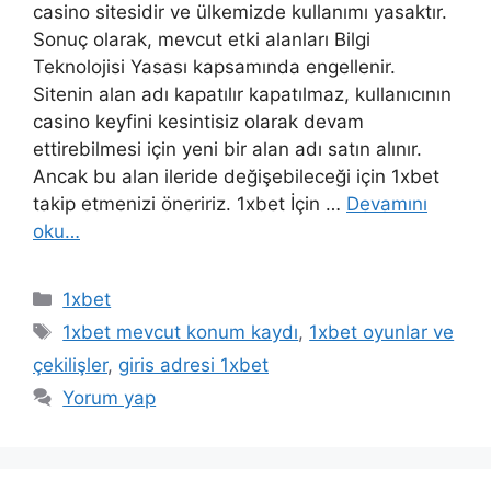
casino sitesidir ve ülkemizde kullanımı yasaktır.
Sonuç olarak, mevcut etki alanları Bilgi
Teknolojisi Yasası kapsamında engellenir.
Sitenin alan adı kapatılır kapatılmaz, kullanıcının
casino keyfini kesintisiz olarak devam
ettirebilmesi için yeni bir alan adı satın alınır.
Ancak bu alan ileride değişebileceği için 1xbet
takip etmenizi öneririz. 1xbet İçin …
Devamını
oku…
Kategoriler
1xbet
Etiketler
1xbet mevcut konum kaydı
,
1xbet oyunlar ve
çekilişler
,
giris adresi 1xbet
Yorum yap