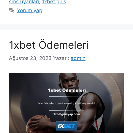
sms uyarıları
,
1xbet giris
Yorum yap
1xbet Ödemeleri
Ağustos 23, 2023
Yazarı:
admin