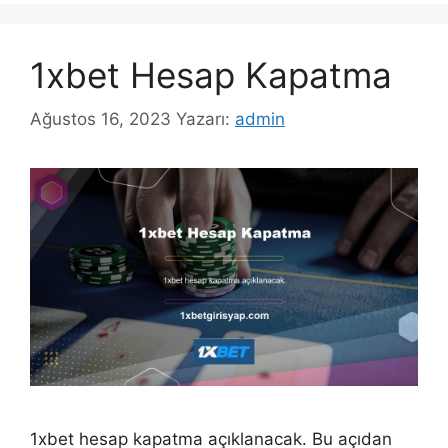
1xbet Hesap Kapatma
Ağustos 16, 2023
Yazarı:
admin
1xbet hesap kapatma açıklanacak. Bu açıdan