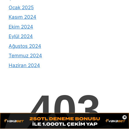
Ocak 2025
Kasım 2024
Ekim 2024
Eylül 2024
Ağustos 2024
Temmuz 2024
Haziran 2024
Mayıs 2024
Nisan 2024
Mart 2024
Şubat 2024
Ocak 2024
×
Aralık 2023