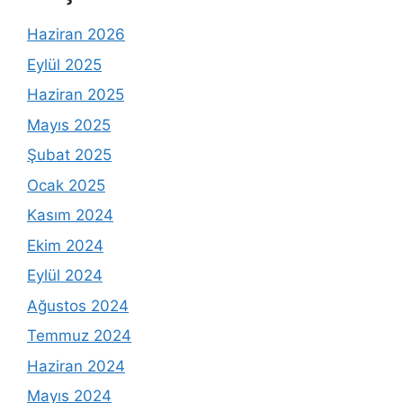
Haziran 2026
Eylül 2025
Haziran 2025
Mayıs 2025
Şubat 2025
Ocak 2025
Kasım 2024
Ekim 2024
Eylül 2024
Ağustos 2024
Temmuz 2024
Haziran 2024
Mayıs 2024