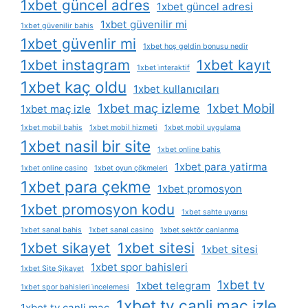
1xbet güncel adres
1xbet güncel adresi
1xbet güvenilir mi
1xbet güvenilir bahis
1xbet güvenlir mi
1xbet hoş geldin bonusu nedir
1xbet instagram
1xbet kayıt
1xbet i̇nteraktif
1xbet kaç oldu
1xbet kullanıcıları
1xbet maç izleme
1xbet Mobil
1xbet maç izle
1xbet mobil bahis
1xbet mobil hizmeti
1xbet mobil uygulama
1xbet nasil bir site
1xbet online bahis
1xbet para yatirma
1xbet online casino
1xbet oyun çökmeleri
1xbet para çekme
1xbet promosyon
1xbet promosyon kodu
1xbet sahte uyarısı
1xbet sanal bahis
1xbet sanal casino
1xbet sektör canlanma
1xbet sikayet
1xbet sitesi
1xbet sitesi
1xbet spor bahisleri
1xbet Site Şikayet
1xbet tv
1xbet telegram
1xbet spor bahisleri i̇ncelemesi
1xbet tv canli maç izle
1xbet tv canli maç