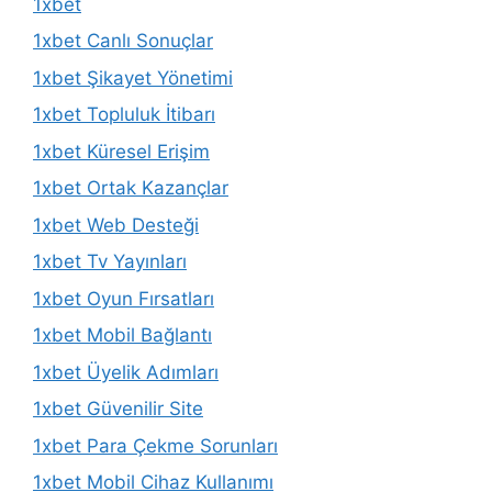
1xbet
1xbet Canlı Sonuçlar
1xbet Şikayet Yönetimi
1xbet Topluluk İtibarı
1xbet Küresel Erişim
1xbet Ortak Kazançlar
1xbet Web Desteği
1xbet Tv Yayınları
1xbet Oyun Fırsatları
1xbet Mobil Bağlantı
1xbet Üyelik Adımları
1xbet Güvenilir Site
1xbet Para Çekme Sorunları
1xbet Mobil Cihaz Kullanımı