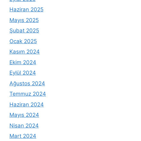
Haziran 2025
Mayıs 2025
Şubat 2025
Ocak 2025
Kasım 2024
Ekim 2024
Eylül 2024
Ağustos 2024
Temmuz 2024
Haziran 2024
Mayıs 2024
Nisan 2024
Mart 2024