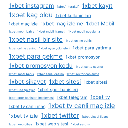
1xbet instagram
1xbet kayıt
1xbet i̇nteraktif
1xbet kaç oldu
1xbet kullanıcıları
1xbet maç izleme
1xbet Mobil
1xbet maç izle
1xbet mobil bahis
1xbet mobil hizmeti
1xbet mobil uygulama
1xbet nasil bir site
1xbet online bahis
1xbet para yatirma
1xbet online casino
1xbet oyun çökmeleri
1xbet para çekme
1xbet promosyon
1xbet promosyon kodu
1xbet sahte uyarısı
1xbet sanal bahis
1xbet sanal casino
1xbet sektör canlanma
1xbet sikayet
1xbet sitesi
1xbet sitesi
1xbet spor bahisleri
1xbet Site Şikayet
1xbet tv
1xbet telegram
1xbet spor bahisleri i̇ncelemesi
1xbet tv canli maç izle
1xbet tv canli maç
1xbet twitter
1xbet tv izle
1xbet ulusal lisans
1xbet web sitesi
1xbet web cihaz
1xbet yardım