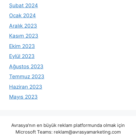
Şubat 2024
Ocak 2024
Aralık 2023
Kasım 2023
Ekim 2023
Eylül 2023
Ağustos 2023
Temmuz 2023
Haziran 2023
Mayıs 2023
Avrasya'nın en büyük reklam platformunda olmak için
Microsoft Teams:
reklam@avrasyamarketing.com