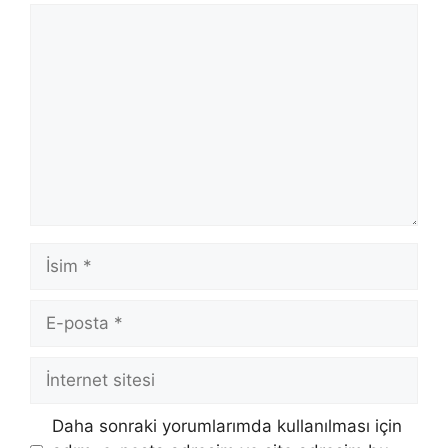
Yorum
İsim
E-
posta
İnternet
sitesi
Daha sonraki yorumlarımda kullanılması için