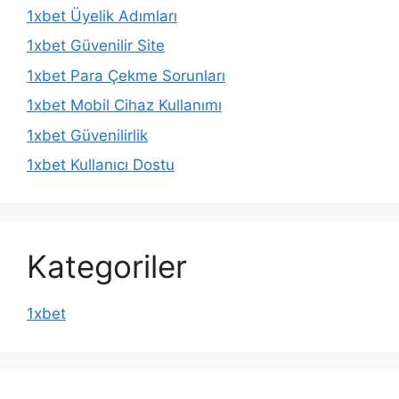
1xbet Üyelik Adımları
1xbet Güvenilir Site
1xbet Para Çekme Sorunları
1xbet Mobil Cihaz Kullanımı
1xbet Güvenilirlik
1xbet Kullanıcı Dostu
Kategoriler
1xbet