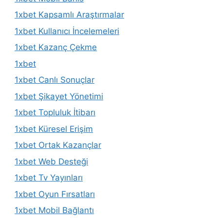
1xbet Kapsamlı Araştırmalar
1xbet Kullanıcı İncelemeleri
1xbet Kazanç Çekme
1xbet
1xbet Canlı Sonuçlar
1xbet Şikayet Yönetimi
1xbet Topluluk İtibarı
1xbet Küresel Erişim
1xbet Ortak Kazançlar
1xbet Web Desteği
1xbet Tv Yayınları
1xbet Oyun Fırsatları
1xbet Mobil Bağlantı