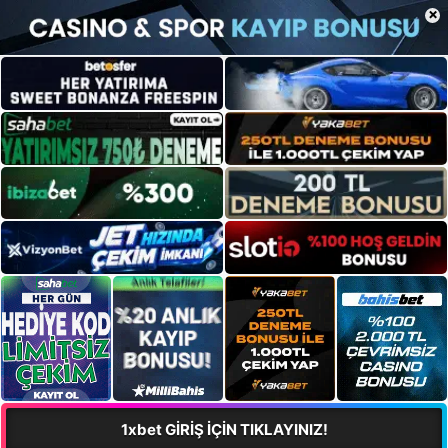
×
1xbet GİRİŞ İÇİN TIKLAYINIZ!