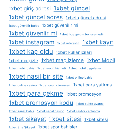
1xbet güncel
1xbet giriş adresi
1xbet güncel adres
1xbet güncel adresi
1xbet güvenilir mi
1xbet güvenilir bahis
1xbet güvenlir mi
1xbet hoş geldin bonusu nedir
1xbet instagram
1xbet kayıt
1xbet i̇nteraktif
1xbet kaç oldu
1xbet kullanıcıları
1xbet maç izleme
1xbet Mobil
1xbet maç izle
1xbet mobil bahis
1xbet mobil hizmeti
1xbet mobil uygulama
1xbet nasil bir site
1xbet online bahis
1xbet para yatirma
1xbet online casino
1xbet oyun çökmeleri
1xbet para çekme
1xbet promosyon
1xbet promosyon kodu
1xbet sahte uyarısı
1xbet sanal bahis
1xbet sanal casino
1xbet sektör canlanma
1xbet sikayet
1xbet sitesi
1xbet sitesi
1xbet spor bahisleri
1xbet Site Şikayet