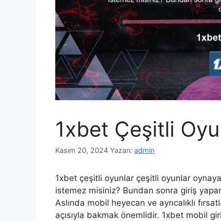
1xbet Çeşitli Oyu
Kasım 20, 2024
Yazarı:
admin
1xbet çeşitli oyunlar çeşitli oyunlar oynay
istemez misiniz? Bundan sonra giriş yapara
Aslında mobil heyecan ve ayrıcalıklı fırsat
açısıyla bakmak önemlidir. 1xbet mobil gir