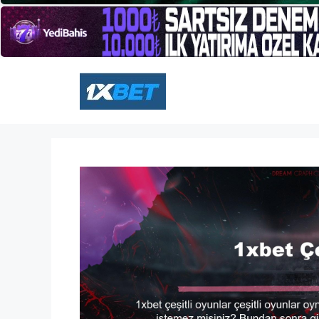
İçeriğe
atla