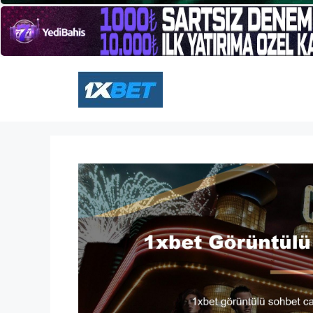
İçeriğe
atla