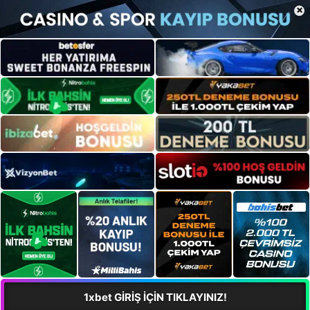
×
1xbet GİRİŞ İÇİN TIKLAYINIZ!