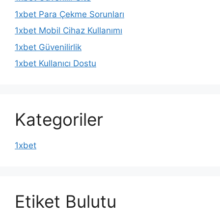
1xbet Para Çekme Sorunları
1xbet Mobil Cihaz Kullanımı
1xbet Güvenilirlik
1xbet Kullanıcı Dostu
Kategoriler
1xbet
Etiket Bulutu