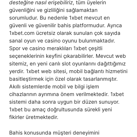
desteğine nasıl erişebiliriz
, tüm üyelerin
güvenliğini ve gizliliğini sağlamaktan
sorumludur. Bu nedenle 1xbet mevcut en
güvenli ve güvenilir bahis platformudur. Ayrıca
1xbet.com ücretsiz olarak sunulan çok sayıda
sanal oyun ve casino oyunu bulunmaktadır.
Spor ve casino meraklıları 1xbet çeşitli
seçeneklerinin keyfini çıkarabilirler. Mevcut web
sitemiz, en yeni canlı slot oyunlarını dağıttığımız
yerdir. 1xbet web sitesi, mobil bağlantı hizmetini
basitleştirmek için özel olarak tasarlanmıştır.
Akıllı sistemlerde mobil ve bilgi işlem
cihazlarının ayrımına önem verilmektedir. 1xbet
sistemi daha sonra uygun bir düzen sunuyor.
1xbet bu amaç doğrultusunda sürekli yeni
fikirler üretmektedir.
Bahis konusunda müşteri deneyimini