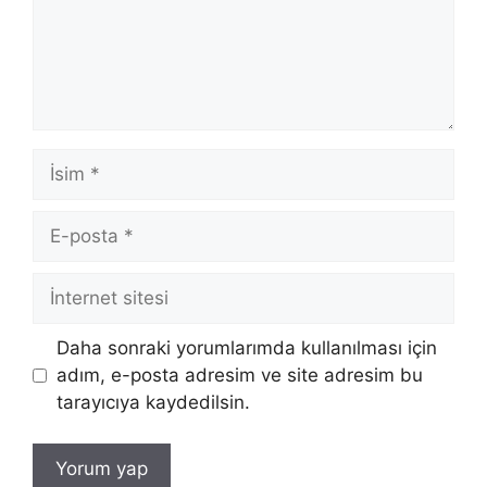
İsim
E-
posta
İnternet
sitesi
Daha sonraki yorumlarımda kullanılması için
adım, e-posta adresim ve site adresim bu
tarayıcıya kaydedilsin.