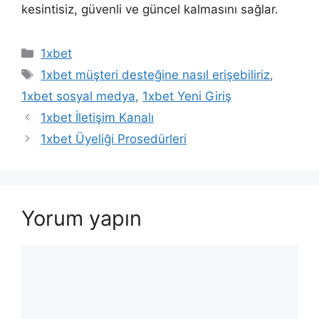
kesintisiz, güvenli ve güncel kalmasını sağlar.
Kategoriler
1xbet
Etiketler
1xbet müşteri desteğine nasıl erişebiliriz
,
1xbet sosyal medya
,
1xbet Yeni Giriş
1xbet İletişim Kanalı
1xbet Üyeliği Prosedürleri
Yorum yapın
Yorum