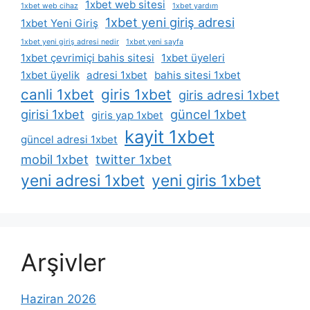
1xbet web sitesi
1xbet web cihaz
1xbet yardım
1xbet yeni giriş adresi
1xbet Yeni Giriş
1xbet yeni giriş adresi nedir
1xbet yeni sayfa
1xbet çevrimiçi bahis sitesi
1xbet üyeleri
1xbet üyelik
adresi 1xbet
bahis sitesi 1xbet
canli 1xbet
giris 1xbet
giris adresi 1xbet
girisi 1xbet
güncel 1xbet
giris yap 1xbet
kayit 1xbet
güncel adresi 1xbet
mobil 1xbet
twitter 1xbet
yeni adresi 1xbet
yeni giris 1xbet
Arşivler
Haziran 2026