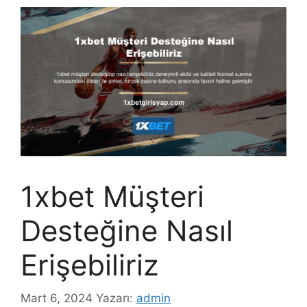
1xbet Müşteri
Desteğine Nasıl
Erişebiliriz
Mart 6, 2024
Yazarı:
admin