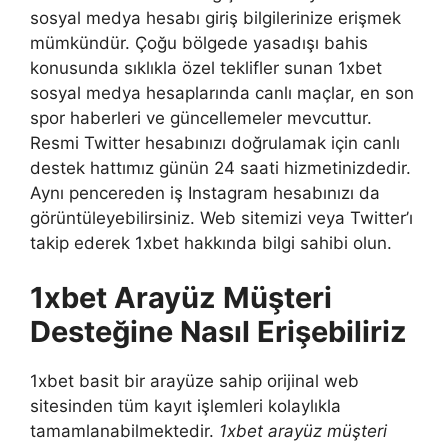
sosyal medya hesabı giriş bilgilerinize erişmek
mümkündür. Çoğu bölgede yasadışı bahis
konusunda sıklıkla özel teklifler sunan 1xbet
sosyal medya hesaplarında canlı maçlar, en son
spor haberleri ve güncellemeler mevcuttur.
Resmi Twitter hesabınızı doğrulamak için canlı
destek hattımız günün 24 saati hizmetinizdedir.
Aynı pencereden iş Instagram hesabınızı da
görüntüleyebilirsiniz. Web sitemizi veya Twitter’ı
takip ederek 1xbet hakkında bilgi sahibi olun.
1xbet Arayüz Müşteri
Desteğine Nasıl Erişebiliriz
1xbet basit bir arayüze sahip orijinal web
sitesinden tüm kayıt işlemleri kolaylıkla
tamamlanabilmektedir.
1xbet arayüz müşteri