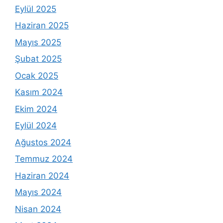
Eylül 2025
Haziran 2025
Mayıs 2025
Şubat 2025
Ocak 2025
Kasım 2024
Ekim 2024
Eylül 2024
Ağustos 2024
Temmuz 2024
Haziran 2024
Mayıs 2024
Nisan 2024