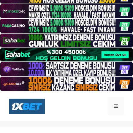
İçeriğe
atla
Menü