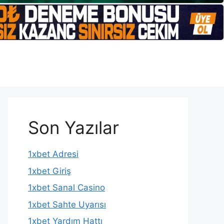
Son Yazılar
1xbet Adresi
1xbet Giriş
1xbet Sanal Casino
1xbet Sahte Uyarısı
1xbet Yardım Hattı