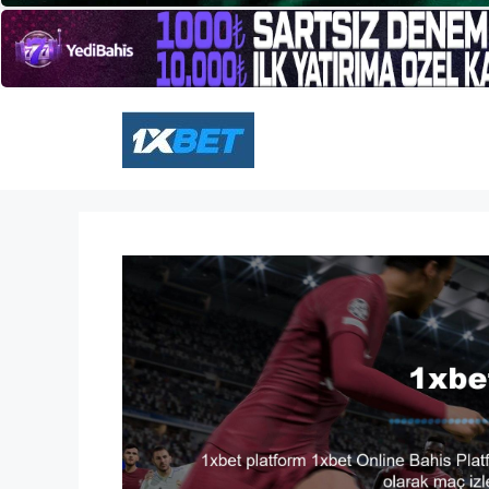
İçeriğe
atla