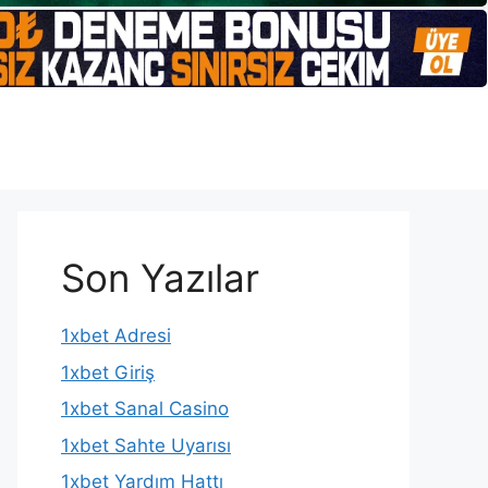
Son Yazılar
1xbet Adresi
1xbet Giriş
1xbet Sanal Casino
1xbet Sahte Uyarısı
1xbet Yardım Hattı