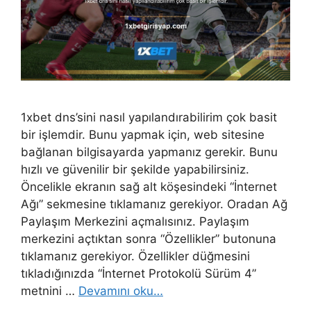
1xbet dns’sini nasıl yapılandırabilirim çok basit
bir işlemdir. Bunu yapmak için, web sitesine
bağlanan bilgisayarda yapmanız gerekir. Bunu
hızlı ve güvenilir bir şekilde yapabilirsiniz.
Öncelikle ekranın sağ alt köşesindeki “İnternet
Ağı” sekmesine tıklamanız gerekiyor. Oradan Ağ
Paylaşım Merkezini açmalısınız. Paylaşım
merkezini açtıktan sonra “Özellikler” butonuna
tıklamanız gerekiyor. Özellikler düğmesini
tıkladığınızda “İnternet Protokolü Sürüm 4”
metnini …
Devamını oku…