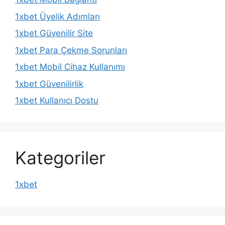
1xbet Üyelik Adımları
1xbet Güvenilir Site
1xbet Para Çekme Sorunları
1xbet Mobil Cihaz Kullanımı
1xbet Güvenilirlik
1xbet Kullanıcı Dostu
Kategoriler
1xbet