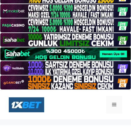
İçeriğe
atla
Menü