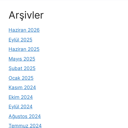
Arşivler
Haziran 2026
Eylül 2025
Haziran 2025
Mayıs 2025
Şubat 2025
Ocak 2025
Kasım 2024
Ekim 2024
Eylül 2024
Ağustos 2024
Temmuz 2024