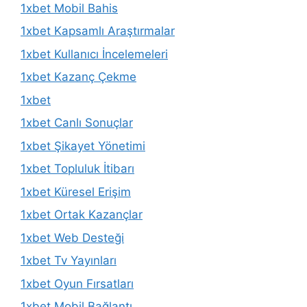
1xbet Mobil Bahis
1xbet Kapsamlı Araştırmalar
1xbet Kullanıcı İncelemeleri
1xbet Kazanç Çekme
1xbet
1xbet Canlı Sonuçlar
1xbet Şikayet Yönetimi
1xbet Topluluk İtibarı
1xbet Küresel Erişim
1xbet Ortak Kazançlar
1xbet Web Desteği
1xbet Tv Yayınları
1xbet Oyun Fırsatları
1xbet Mobil Bağlantı