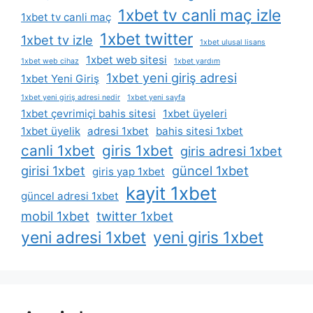
1xbet tv canli maç izle
1xbet tv canli maç
1xbet twitter
1xbet tv izle
1xbet ulusal lisans
1xbet web sitesi
1xbet web cihaz
1xbet yardım
1xbet yeni giriş adresi
1xbet Yeni Giriş
1xbet yeni giriş adresi nedir
1xbet yeni sayfa
1xbet çevrimiçi bahis sitesi
1xbet üyeleri
1xbet üyelik
adresi 1xbet
bahis sitesi 1xbet
canli 1xbet
giris 1xbet
giris adresi 1xbet
girisi 1xbet
güncel 1xbet
giris yap 1xbet
kayit 1xbet
güncel adresi 1xbet
mobil 1xbet
twitter 1xbet
yeni adresi 1xbet
yeni giris 1xbet