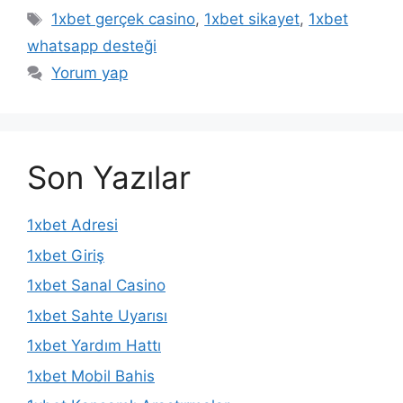
Etiketler
1xbet gerçek casino
,
1xbet sikayet
,
1xbet
whatsapp desteği
Yorum yap
Son Yazılar
1xbet Adresi
1xbet Giriş
1xbet Sanal Casino
1xbet Sahte Uyarısı
1xbet Yardım Hattı
1xbet Mobil Bahis