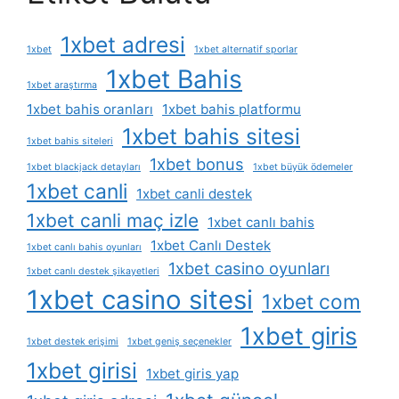
1xbet adresi
1xbet
1xbet alternatif sporlar
1xbet Bahis
1xbet araştırma
1xbet bahis oranları
1xbet bahis platformu
1xbet bahis sitesi
1xbet bahis siteleri
1xbet bonus
1xbet blackjack detayları
1xbet büyük ödemeler
1xbet canli
1xbet canli destek
1xbet canli maç izle
1xbet canlı bahis
1xbet Canlı Destek
1xbet canlı bahis oyunları
1xbet casino oyunları
1xbet canlı destek şikayetleri
1xbet casino sitesi
1xbet com
1xbet giris
1xbet destek erişimi
1xbet geniş seçenekler
1xbet girisi
1xbet giris yap