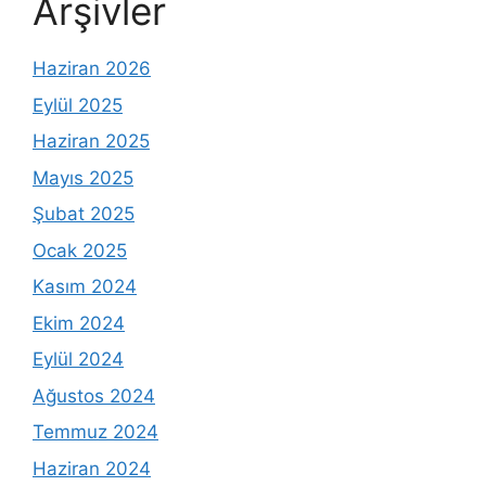
Arşivler
Haziran 2026
Eylül 2025
Haziran 2025
Mayıs 2025
Şubat 2025
Ocak 2025
Kasım 2024
Ekim 2024
Eylül 2024
Ağustos 2024
Temmuz 2024
Haziran 2024