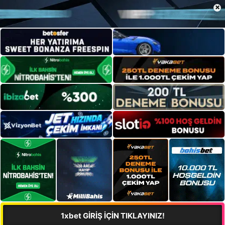
×
1xbet GİRİŞ İÇİN TIKLAYINIZ!