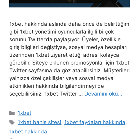
1xbet hakkında aslında daha önce de belirttiğim
gibi 1xbet yönetimi oyuncularla ilgili birçok
sorunu Twitter’da paylaşıyor. Üyeler, özellikle
giriş bilgileri değiştiyse, sosyal medya hesapları
üzerinden 1xbet ziyaret ettiği adresi kolayca
görebilir. Siteye eklenen promosyonlar için 1xbet
Twitter sayfasına da göz atabilirsiniz. Müşterileri
yalnızca özel çekilişler veya sosyal medya
etkinlikleri hakkında bilgilendirmeyi de
seçebilirsiniz. 1xbet Twitter …
Devamını oku…
Kategoriler
1xbet
Etiketler
1xbet bahis sitesi
,
1xbet faydaları hakkında
,
1xbet hakkında