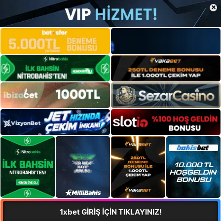
×
1xbet GİRİŞ İÇİN TIKLAYINIZ!