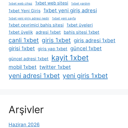
1xbet web sitesi
1xbet web cihaz
1xbet yardım
1xbet yeni giriş adresi
1xbet Yeni Giriş
1xbet yeni giriş adresi nedir
1xbet yeni sayfa
1xbet çevrimiçi bahis sitesi
1xbet üyeleri
1xbet üyelik
adresi 1xbet
bahis sitesi 1xbet
canli 1xbet
giris 1xbet
giris adresi 1xbet
girisi 1xbet
güncel 1xbet
giris yap 1xbet
kayit 1xbet
güncel adresi 1xbet
mobil 1xbet
twitter 1xbet
yeni adresi 1xbet
yeni giris 1xbet
Arşivler
Haziran 2026