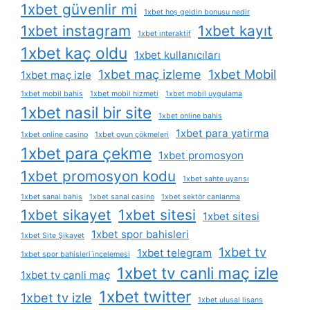
1xbet güvenlir mi
1xbet hoş geldin bonusu nedir
1xbet instagram
1xbet kayıt
1xbet i̇nteraktif
1xbet kaç oldu
1xbet kullanıcıları
1xbet maç izleme
1xbet Mobil
1xbet maç izle
1xbet mobil bahis
1xbet mobil hizmeti
1xbet mobil uygulama
1xbet nasil bir site
1xbet online bahis
1xbet para yatirma
1xbet online casino
1xbet oyun çökmeleri
1xbet para çekme
1xbet promosyon
1xbet promosyon kodu
1xbet sahte uyarısı
1xbet sanal bahis
1xbet sanal casino
1xbet sektör canlanma
1xbet sikayet
1xbet sitesi
1xbet sitesi
1xbet spor bahisleri
1xbet Site Şikayet
1xbet tv
1xbet telegram
1xbet spor bahisleri i̇ncelemesi
1xbet tv canli maç izle
1xbet tv canli maç
1xbet twitter
1xbet tv izle
1xbet ulusal lisans