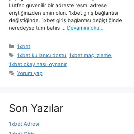
Lütfen güvenilir bir adreste resmi adrese
eriştiğinizden emin olun. 1xbet giriş bağlantısı
değiştiğinde. 1xbet giriş bağlantısı değiştiğinde
neredeyse tüm bahis …
Devamını oku…
Kategoriler
1xbet
Etiketler
1xbet kullanıcı dostu
,
1xbet maç izleme
,
1xbet okey nasıl oynanır
Yorum yap
Son Yazılar
1xbet Adresi
1xbet Giriş