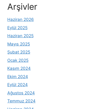
Arşivler
Haziran 2026
Eylül 2025
Haziran 2025
Mayıs 2025
Şubat 2025
Ocak 2025
Kasım 2024
Ekim 2024
Eylül 2024
Ağustos 2024
Temmuz 2024