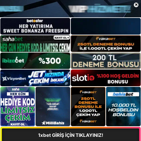
×
1xbet GİRİŞ İÇİN TIKLAYINIZ!