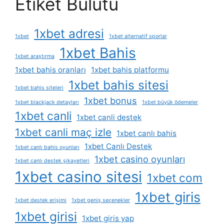
Etiket Bulutu
1xbet adresi
1xbet
1xbet alternatif sporlar
1xbet Bahis
1xbet araştırma
1xbet bahis oranları
1xbet bahis platformu
1xbet bahis sitesi
1xbet bahis siteleri
1xbet bonus
1xbet blackjack detayları
1xbet büyük ödemeler
1xbet canli
1xbet canli destek
1xbet canli maç izle
1xbet canlı bahis
1xbet Canlı Destek
1xbet canlı bahis oyunları
1xbet casino oyunları
1xbet canlı destek şikayetleri
1xbet casino sitesi
1xbet com
1xbet giris
1xbet destek erişimi
1xbet geniş seçenekler
1xbet girisi
1xbet giris yap