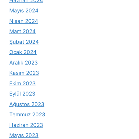
Haziran 2024
Mayıs 2024
Nisan 2024
Mart 2024
Şubat 2024
Ocak 2024
Aralık 2023
Kasım 2023
Ekim 2023
Eylül 2023
Ağustos 2023
Temmuz 2023
Haziran 2023
Mayıs 2023