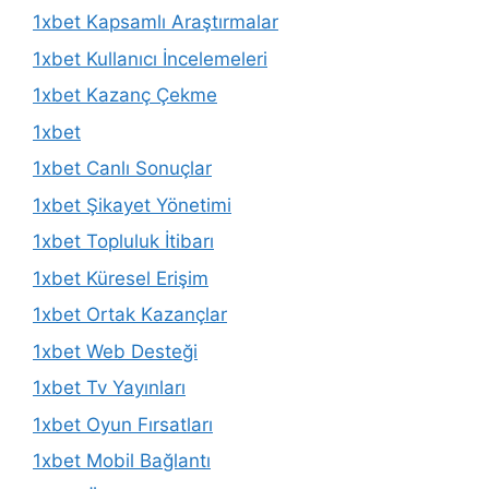
1xbet Kapsamlı Araştırmalar
1xbet Kullanıcı İncelemeleri
1xbet Kazanç Çekme
1xbet
1xbet Canlı Sonuçlar
1xbet Şikayet Yönetimi
1xbet Topluluk İtibarı
1xbet Küresel Erişim
1xbet Ortak Kazançlar
1xbet Web Desteği
1xbet Tv Yayınları
1xbet Oyun Fırsatları
1xbet Mobil Bağlantı