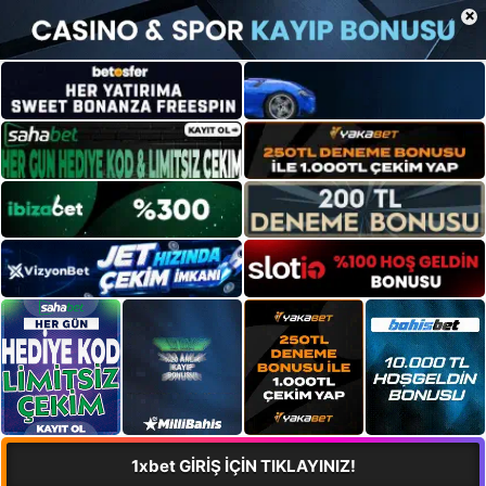
×
1xbet GİRİŞ İÇİN TIKLAYINIZ!