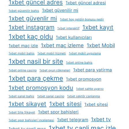
1xbet güncel adres
1xbet güncel adresi
1xbet güvenilir mi
1xbet güvenilir bahis
1xbet güvenlir mi
1xbet hoş geldin bonusu nedir
1xbet instagram
1xbet kayıt
1xbet i̇nteraktif
1xbet kaç oldu
1xbet kullanıcıları
1xbet maç izleme
1xbet Mobil
1xbet maç izle
1xbet mobil bahis
1xbet mobil hizmeti
1xbet mobil uygulama
1xbet nasil bir site
1xbet online bahis
1xbet para yatirma
1xbet online casino
1xbet oyun çökmeleri
1xbet para çekme
1xbet promosyon
1xbet promosyon kodu
1xbet sahte uyarısı
1xbet sanal bahis
1xbet sanal casino
1xbet sektör canlanma
1xbet sikayet
1xbet sitesi
1xbet sitesi
1xbet spor bahisleri
1xbet Site Şikayet
1xbet tv
1xbet telegram
1xbet spor bahisleri i̇ncelemesi
1xbet tv canli maç izle
1xbet tv canli maç