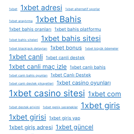
1xbet adresi
1xbet
1xbet alternatif sporlar
1xbet Bahis
1xbet araştırma
1xbet bahis oranları
1xbet bahis platformu
1xbet bahis sitesi
1xbet bahis siteleri
1xbet bonus
1xbet blackjack detayları
1xbet büyük ödemeler
1xbet canli
1xbet canli destek
1xbet canli maç izle
1xbet canlı bahis
1xbet Canlı Destek
1xbet canlı bahis oyunları
1xbet casino oyunları
1xbet canlı destek şikayetleri
1xbet casino sitesi
1xbet com
1xbet giris
1xbet destek erişimi
1xbet geniş seçenekler
1xbet girisi
1xbet giris yap
1xbet güncel
1xbet giriş adresi