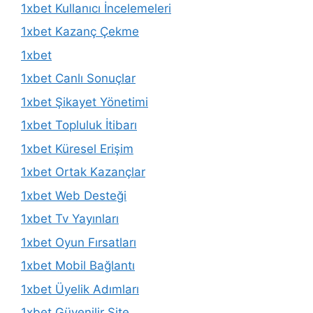
1xbet Kullanıcı İncelemeleri
1xbet Kazanç Çekme
1xbet
1xbet Canlı Sonuçlar
1xbet Şikayet Yönetimi
1xbet Topluluk İtibarı
1xbet Küresel Erişim
1xbet Ortak Kazançlar
1xbet Web Desteği
1xbet Tv Yayınları
1xbet Oyun Fırsatları
1xbet Mobil Bağlantı
1xbet Üyelik Adımları
1xbet Güvenilir Site