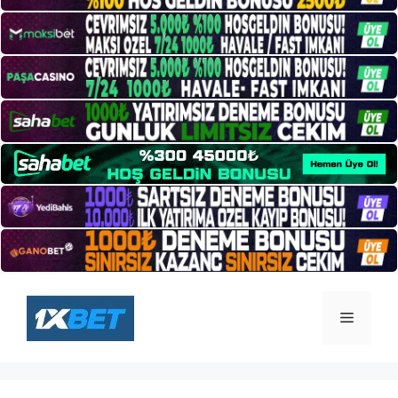
İçeriğe
atla
Menü