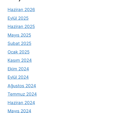
Haziran 2026
Eylül 2025
Haziran 2025
Mayıs 2025
Şubat 2025
Ocak 2025
Kasım 2024
Ekim 2024
Eylül 2024
Ağustos 2024
Temmuz 2024
Haziran 2024
Mayıs 2024