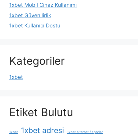
1xbet Mobil Cihaz Kullanımı
1xbet Güvenilirlik
1xbet Kullanıcı Dostu
Kategoriler
1xbet
Etiket Bulutu
1xbet adresi
1xbet
1xbet alternatif sporlar