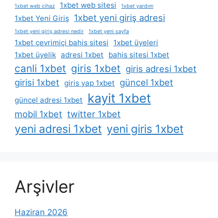
1xbet web sitesi
1xbet web cihaz
1xbet yardım
1xbet yeni giriş adresi
1xbet Yeni Giriş
1xbet yeni giriş adresi nedir
1xbet yeni sayfa
1xbet çevrimiçi bahis sitesi
1xbet üyeleri
1xbet üyelik
adresi 1xbet
bahis sitesi 1xbet
canli 1xbet
giris 1xbet
giris adresi 1xbet
girisi 1xbet
güncel 1xbet
giris yap 1xbet
kayit 1xbet
güncel adresi 1xbet
mobil 1xbet
twitter 1xbet
yeni adresi 1xbet
yeni giris 1xbet
Arşivler
Haziran 2026