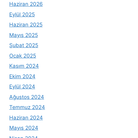
Haziran 2026
Eylül 2025
Haziran 2025
Mayıs 2025
Şubat 2025
Ocak 2025
Kasım 2024
Ekim 2024
Eylül 2024
Ağustos 2024
Temmuz 2024
Haziran 2024
Mayıs 2024