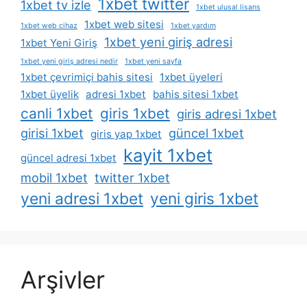
1xbet twitter
1xbet tv izle
1xbet ulusal lisans
1xbet web sitesi
1xbet web cihaz
1xbet yardım
1xbet yeni giriş adresi
1xbet Yeni Giriş
1xbet yeni giriş adresi nedir
1xbet yeni sayfa
1xbet çevrimiçi bahis sitesi
1xbet üyeleri
1xbet üyelik
adresi 1xbet
bahis sitesi 1xbet
canli 1xbet
giris 1xbet
giris adresi 1xbet
girisi 1xbet
güncel 1xbet
giris yap 1xbet
kayit 1xbet
güncel adresi 1xbet
mobil 1xbet
twitter 1xbet
yeni adresi 1xbet
yeni giris 1xbet
Arşivler