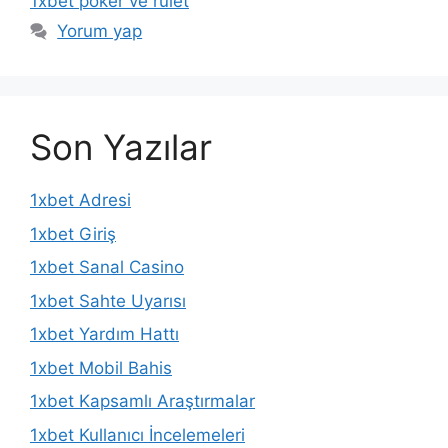
1xbet poker ve rulet
Yorum yap
Son Yazılar
1xbet Adresi
1xbet Giriş
1xbet Sanal Casino
1xbet Sahte Uyarısı
1xbet Yardım Hattı
1xbet Mobil Bahis
1xbet Kapsamlı Araştırmalar
1xbet Kullanıcı İncelemeleri