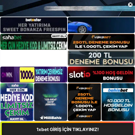
×
1xbet GİRİŞ İÇİN TIKLAYINIZ!