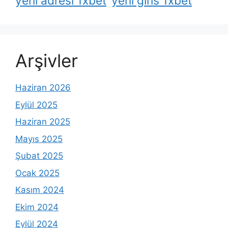
yeni adresi 1xbet
yeni giris 1xbet
Arşivler
Haziran 2026
Eylül 2025
Haziran 2025
Mayıs 2025
Şubat 2025
Ocak 2025
Kasım 2024
Ekim 2024
Eylül 2024