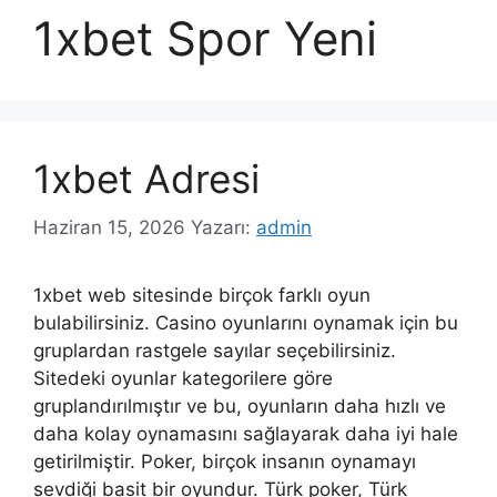
1xbet Spor Yeni
1xbet Adresi
Haziran 15, 2026
Yazarı:
admin
1xbet web sitesinde birçok farklı oyun
bulabilirsiniz. Casino oyunlarını oynamak için bu
gruplardan rastgele sayılar seçebilirsiniz.
Sitedeki oyunlar kategorilere göre
gruplandırılmıştır ve bu, oyunların daha hızlı ve
daha kolay oynamasını sağlayarak daha iyi hale
getirilmiştir. Poker, birçok insanın oynamayı
sevdiği basit bir oyundur. Türk poker, Türk