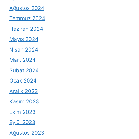
Ağustos 2024
Temmuz 2024
Haziran 2024
Mayıs 2024
Nisan 2024
Mart 2024
Şubat 2024
Ocak 2024
Aralık 2023
Kasım 2023
Ekim 2023
Eylül 2023
Ağustos 2023