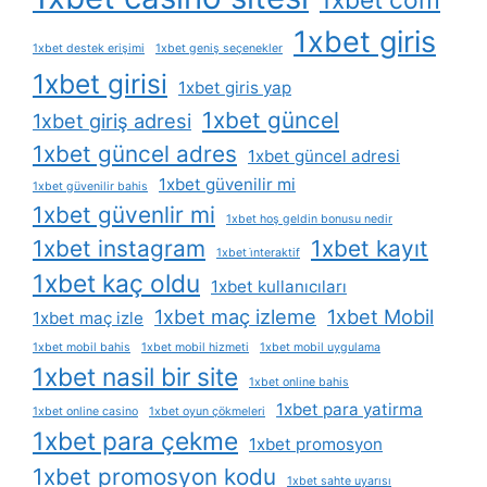
1xbet giris
1xbet destek erişimi
1xbet geniş seçenekler
1xbet girisi
1xbet giris yap
1xbet güncel
1xbet giriş adresi
1xbet güncel adres
1xbet güncel adresi
1xbet güvenilir mi
1xbet güvenilir bahis
1xbet güvenlir mi
1xbet hoş geldin bonusu nedir
1xbet instagram
1xbet kayıt
1xbet i̇nteraktif
1xbet kaç oldu
1xbet kullanıcıları
1xbet maç izleme
1xbet Mobil
1xbet maç izle
1xbet mobil bahis
1xbet mobil hizmeti
1xbet mobil uygulama
1xbet nasil bir site
1xbet online bahis
1xbet para yatirma
1xbet online casino
1xbet oyun çökmeleri
1xbet para çekme
1xbet promosyon
1xbet promosyon kodu
1xbet sahte uyarısı