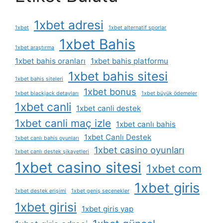
1xbet adresi
1xbet
1xbet alternatif sporlar
1xbet Bahis
1xbet araştırma
1xbet bahis oranları
1xbet bahis platformu
1xbet bahis sitesi
1xbet bahis siteleri
1xbet bonus
1xbet blackjack detayları
1xbet büyük ödemeler
1xbet canli
1xbet canli destek
1xbet canli maç izle
1xbet canlı bahis
1xbet Canlı Destek
1xbet canlı bahis oyunları
1xbet casino oyunları
1xbet canlı destek şikayetleri
1xbet casino sitesi
1xbet com
1xbet giris
1xbet destek erişimi
1xbet geniş seçenekler
1xbet girisi
1xbet giris yap