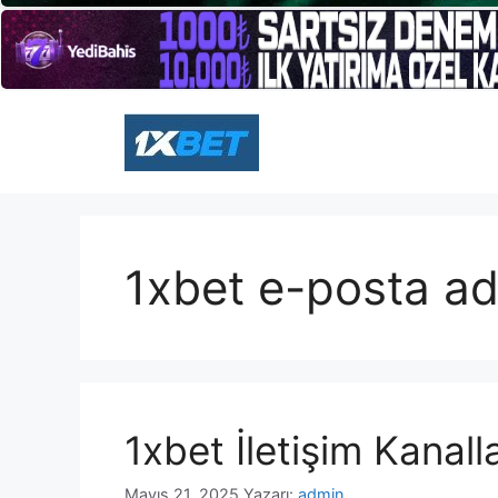
İçeriğe
atla
1xbet e-posta ad
1xbet İletişim Kanalla
Mayıs 21, 2025
Yazarı:
admin