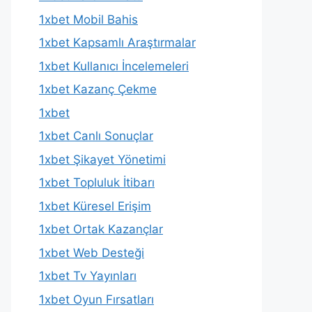
1xbet Mobil Bahis
1xbet Kapsamlı Araştırmalar
1xbet Kullanıcı İncelemeleri
1xbet Kazanç Çekme
1xbet
1xbet Canlı Sonuçlar
1xbet Şikayet Yönetimi
1xbet Topluluk İtibarı
1xbet Küresel Erişim
1xbet Ortak Kazançlar
1xbet Web Desteği
1xbet Tv Yayınları
1xbet Oyun Fırsatları