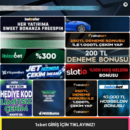
×
1xbet GİRİŞ İÇİN TIKLAYINIZ!