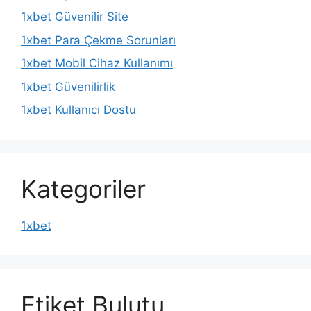
1xbet Güvenilir Site
1xbet Para Çekme Sorunları
1xbet Mobil Cihaz Kullanımı
1xbet Güvenilirlik
1xbet Kullanıcı Dostu
Kategoriler
1xbet
Etiket Bulutu