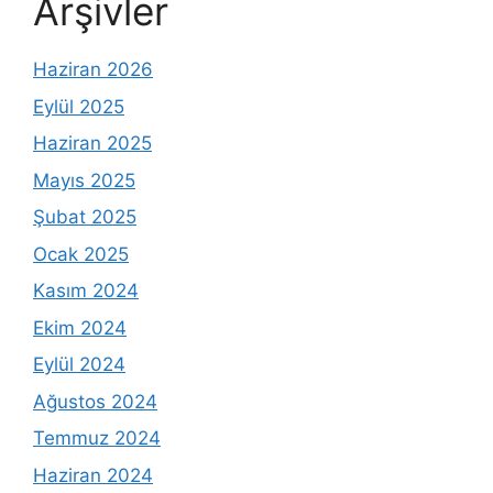
Arşivler
Haziran 2026
Eylül 2025
Haziran 2025
Mayıs 2025
Şubat 2025
Ocak 2025
Kasım 2024
Ekim 2024
Eylül 2024
Ağustos 2024
Temmuz 2024
Haziran 2024