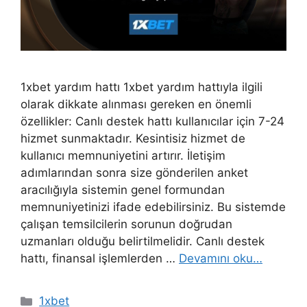
1xbet yardım hattı 1xbet yardım hattıyla ilgili
olarak dikkate alınması gereken en önemli
özellikler: Canlı destek hattı kullanıcılar için 7-24
hizmet sunmaktadır. Kesintisiz hizmet de
kullanıcı memnuniyetini artırır. İletişim
adımlarından sonra size gönderilen anket
aracılığıyla sistemin genel formundan
memnuniyetinizi ifade edebilirsiniz. Bu sistemde
çalışan temsilcilerin sorunun doğrudan
uzmanları olduğu belirtilmelidir. Canlı destek
hattı, finansal işlemlerden …
Devamını oku…
Kategoriler
1xbet