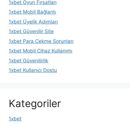
1xbet Oyun Fırsatları
1xbet Mobil Bağlantı
1xbet Üyelik Adımları
1xbet Güvenilir Site
1xbet Para Çekme Sorunları
1xbet Mobil Cihaz Kullanımı
1xbet Güvenilirlik
1xbet Kullanıcı Dostu
Kategoriler
1xbet