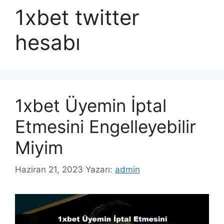
1xbet twitter
hesabı
1xbet Üyemin İptal
Etmesini Engelleyebilir
Miyim
Haziran 21, 2023
Yazarı:
admin