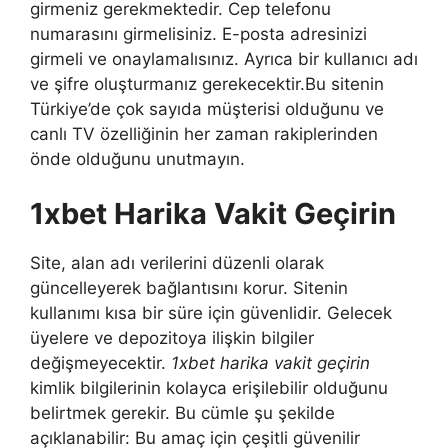
girmeniz gerekmektedir. Cep telefonu
numarasını girmelisiniz. E-posta adresinizi
girmeli ve onaylamalısınız. Ayrıca bir kullanıcı adı
ve şifre oluşturmanız gerekecektir.Bu sitenin
Türkiye’de çok sayıda müşterisi olduğunu ve
canlı TV özelliğinin her zaman rakiplerinden
önde olduğunu unutmayın.
1xbet Harika Vakit Geçirin
Site, alan adı verilerini düzenli olarak
güncelleyerek bağlantısını korur. Sitenin
kullanımı kısa bir süre için güvenlidir. Gelecek
üyelere ve depozitoya ilişkin bilgiler
değişmeyecektir.
1xbet harika vakit geçirin
kimlik bilgilerinin kolayca erişilebilir olduğunu
belirtmek gerekir. Bu cümle şu şekilde
açıklanabilir: Bu amaç için çeşitli güvenilir