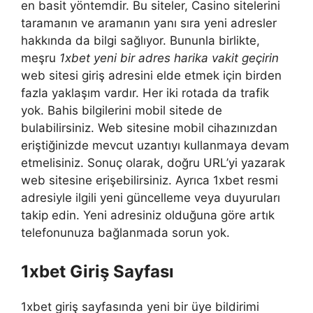
en basit yöntemdir. Bu siteler, Casino sitelerini
taramanın ve aramanın yanı sıra yeni adresler
hakkında da bilgi sağlıyor. Bununla birlikte,
meşru
1xbet yeni bir adres harika vakit geçirin
web sitesi giriş adresini elde etmek için birden
fazla yaklaşım vardır. Her iki rotada da trafik
yok. Bahis bilgilerini mobil sitede de
bulabilirsiniz. Web sitesine mobil cihazınızdan
eriştiğinizde mevcut uzantıyı kullanmaya devam
etmelisiniz. Sonuç olarak, doğru URL’yi yazarak
web sitesine erişebilirsiniz. Ayrıca 1xbet resmi
adresiyle ilgili yeni güncelleme veya duyuruları
takip edin. Yeni adresiniz olduğuna göre artık
telefonunuza bağlanmada sorun yok.
1xbet Giriş Sayfası
1xbet giriş sayfasında yeni bir üye bildirimi