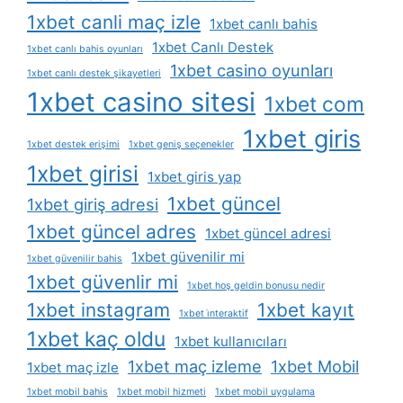
1xbet canli maç izle
1xbet canlı bahis
1xbet Canlı Destek
1xbet canlı bahis oyunları
1xbet casino oyunları
1xbet canlı destek şikayetleri
1xbet casino sitesi
1xbet com
1xbet giris
1xbet destek erişimi
1xbet geniş seçenekler
1xbet girisi
1xbet giris yap
1xbet güncel
1xbet giriş adresi
1xbet güncel adres
1xbet güncel adresi
1xbet güvenilir mi
1xbet güvenilir bahis
1xbet güvenlir mi
1xbet hoş geldin bonusu nedir
1xbet instagram
1xbet kayıt
1xbet i̇nteraktif
1xbet kaç oldu
1xbet kullanıcıları
1xbet maç izleme
1xbet Mobil
1xbet maç izle
1xbet mobil bahis
1xbet mobil hizmeti
1xbet mobil uygulama