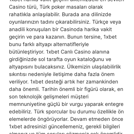
Casino türü, Türk poker masaları olarak
rahatlıkla anlaşılabilir. Burada ana dilinizde
oyunlarınızın tadını çıkarabilirsiniz. Türkçe veya
anadili konuşulan bir Casinoda harika vakit
geçirin ve para kazanın. Bunun tersine, 1xbet
bunu farklı altyapı alternatifleriyle
bütünleştiriyor. 1xbet Canlı Casino alanına
girdiğinizde sol tarafta oyun kataloğunu ve
altyapısını bulacaksınız. Ülkemizin ulaşılabilirlik
sıkıntısı nedeniyle iletişime daha fazla önem
veriliyor. 1xbet desteği artık her zamankinden
daha önemli. Tarihin önemli bir figürü olarak, en
son teknolojik gelişmeleri müşteri
memnuniyetine güçlü bir vurgu yaparak entegre
edebiliriz. Türk sporcular bu durumu özellikle ön
elemelerde öngörüyorlar. Devam etmeden önce
1xbet adresinizi güncellemeniz, gerekli bilgileri