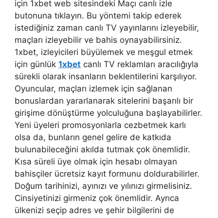
için 1xbet web sitesindeki Maçı canlı izle
butonuna tıklayın. Bu yöntemi takip ederek
istediğiniz zaman canlı TV yayınlarını izleyebilir,
maçları izleyebilir ve bahis oynayabilirsiniz.
1xbet, izleyicileri büyülemek ve meşgul etmek
için günlük
1xbet
canlı TV reklamları aracılığıyla
sürekli olarak insanların beklentilerini karşılıyor.
Oyuncular, maçları izlemek için sağlanan
bonuslardan yararlanarak sitelerini başarılı bir
girişime dönüştürme yolculuğuna başlayabilirler.
Yeni üyeleri promosyonlarla cezbetmek karlı
olsa da, bunların genel gelire de katkıda
bulunabileceğini akılda tutmak çok önemlidir.
Kısa süreli üye olmak için hesabı olmayan
bahisçiler ücretsiz kayıt formunu doldurabilirler.
Doğum tarihinizi, ayınızı ve yılınızı girmelisiniz.
Cinsiyetinizi girmeniz çok önemlidir. Ayrıca
ülkenizi seçip adres ve şehir bilgilerini de