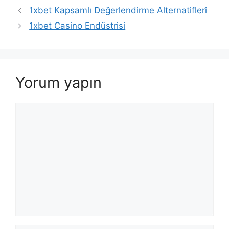
1xbet Kapsamlı Değerlendirme Alternatifleri
1xbet Casino Endüstrisi
Yorum yapın
Yorum