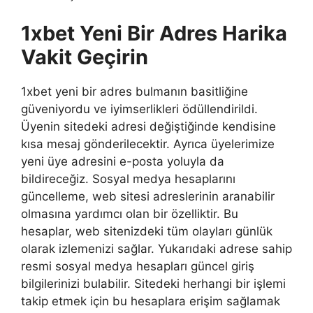
1xbet Yeni Bir Adres Harika
Vakit Geçirin
1xbet yeni bir adres bulmanın basitliğine
güveniyordu ve iyimserlikleri ödüllendirildi.
Üyenin sitedeki adresi değiştiğinde kendisine
kısa mesaj gönderilecektir. Ayrıca üyelerimize
yeni üye adresini e-posta yoluyla da
bildireceğiz. Sosyal medya hesaplarını
güncelleme, web sitesi adreslerinin aranabilir
olmasına yardımcı olan bir özelliktir. Bu
hesaplar, web sitenizdeki tüm olayları günlük
olarak izlemenizi sağlar. Yukarıdaki adrese sahip
resmi sosyal medya hesapları güncel giriş
bilgilerinizi bulabilir. Sitedeki herhangi bir işlemi
takip etmek için bu hesaplara erişim sağlamak