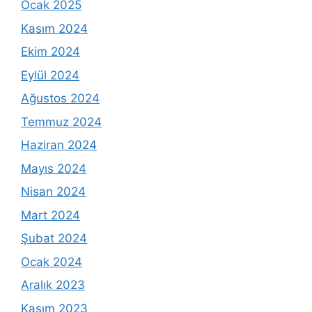
Ocak 2025
Kasım 2024
Ekim 2024
Eylül 2024
Ağustos 2024
Temmuz 2024
Haziran 2024
Mayıs 2024
Nisan 2024
Mart 2024
Şubat 2024
Ocak 2024
Aralık 2023
Kasım 2023