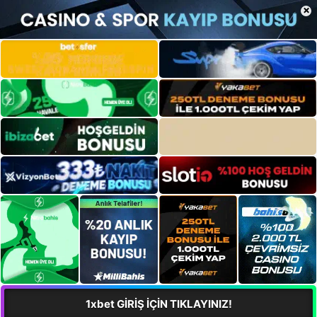
×
1xbet GİRİŞ İÇİN TIKLAYINIZ!