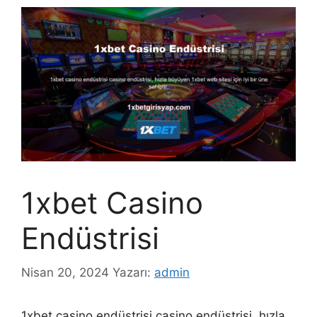
1xbet Casino
Endüstrisi
Nisan 20, 2024
Yazarı:
admin
1xbet casino endüstrisi casino endüstrisi, hızla