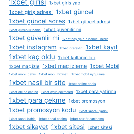
1xbet girisi
1xbet giris yap
1xbet güncel
1xbet giriş adresi
1xbet güncel adres
1xbet güncel adresi
1xbet güvenilir mi
1xbet güvenilir bahis
1xbet güvenlir mi
1xbet hoş geldin bonusu nedir
1xbet instagram
1xbet kayıt
1xbet i̇nteraktif
1xbet kaç oldu
1xbet kullanıcıları
1xbet maç izleme
1xbet Mobil
1xbet maç izle
1xbet mobil bahis
1xbet mobil hizmeti
1xbet mobil uygulama
1xbet nasil bir site
1xbet online bahis
1xbet para yatirma
1xbet online casino
1xbet oyun çökmeleri
1xbet para çekme
1xbet promosyon
1xbet promosyon kodu
1xbet sahte uyarısı
1xbet sanal bahis
1xbet sanal casino
1xbet sektör canlanma
1xbet sikayet
1xbet sitesi
1xbet sitesi