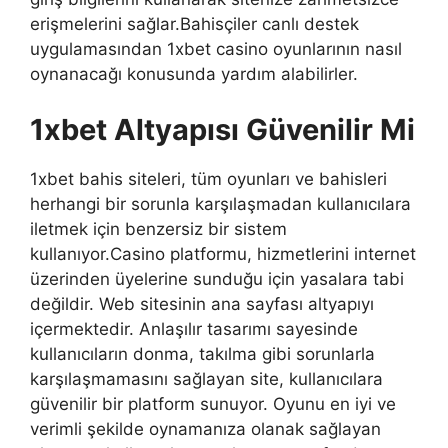
erişmelerini sağlar.Bahisçiler canlı destek
uygulamasından 1xbet casino oyunlarının nasıl
oynanacağı konusunda yardım alabilirler.
1xbet Altyapısı Güvenilir Mi
1xbet bahis siteleri, tüm oyunları ve bahisleri
herhangi bir sorunla karşılaşmadan kullanıcılara
iletmek için benzersiz bir sistem
kullanıyor.Casino platformu, hizmetlerini internet
üzerinden üyelerine sunduğu için yasalara tabi
değildir. Web sitesinin ana sayfası altyapıyı
içermektedir. Anlaşılır tasarımı sayesinde
kullanıcıların donma, takılma gibi sorunlarla
karşılaşmamasını sağlayan site, kullanıcılara
güvenilir bir platform sunuyor. Oyunu en iyi ve
verimli şekilde oynamanıza olanak sağlayan