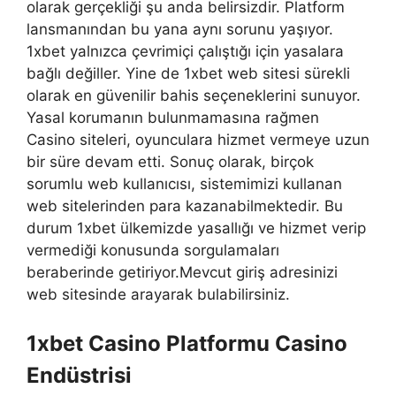
olarak gerçekliği şu anda belirsizdir. Platform
lansmanından bu yana aynı sorunu yaşıyor.
1xbet yalnızca çevrimiçi çalıştığı için yasalara
bağlı değiller. Yine de 1xbet web sitesi sürekli
olarak en güvenilir bahis seçeneklerini sunuyor.
Yasal korumanın bulunmamasına rağmen
Casino siteleri, oyunculara hizmet vermeye uzun
bir süre devam etti. Sonuç olarak, birçok
sorumlu web kullanıcısı, sistemimizi kullanan
web sitelerinden para kazanabilmektedir. Bu
durum 1xbet ülkemizde yasallığı ve hizmet verip
vermediği konusunda sorgulamaları
beraberinde getiriyor.Mevcut giriş adresinizi
web sitesinde arayarak bulabilirsiniz.
1xbet Casino Platformu Casino
Endüstrisi