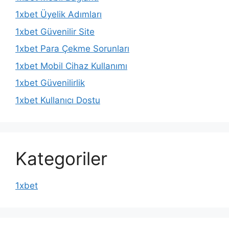
1xbet Üyelik Adımları
1xbet Güvenilir Site
1xbet Para Çekme Sorunları
1xbet Mobil Cihaz Kullanımı
1xbet Güvenilirlik
1xbet Kullanıcı Dostu
Kategoriler
1xbet