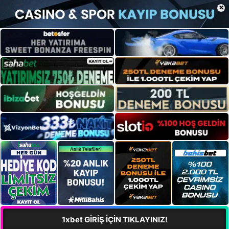
×
1xbet GİRİŞ İÇİN TIKLAYINIZ!