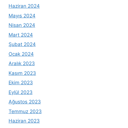
Haziran 2024
Mayıs 2024
Nisan 2024
Mart 2024
Şubat 2024
Ocak 2024
Aralık 2023
Kasım 2023
Ekim 2023
Eylül 2023
Ağustos 2023
Temmuz 2023
Haziran 2023