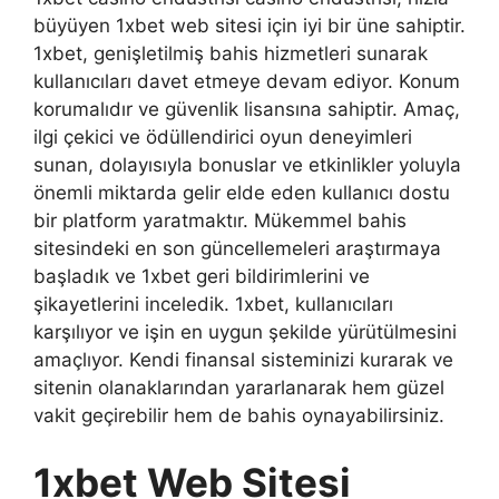
büyüyen 1xbet web sitesi için iyi bir üne sahiptir.
1xbet, genişletilmiş bahis hizmetleri sunarak
kullanıcıları davet etmeye devam ediyor. Konum
korumalıdır ve güvenlik lisansına sahiptir. Amaç,
ilgi çekici ve ödüllendirici oyun deneyimleri
sunan, dolayısıyla bonuslar ve etkinlikler yoluyla
önemli miktarda gelir elde eden kullanıcı dostu
bir platform yaratmaktır. Mükemmel bahis
sitesindeki en son güncellemeleri araştırmaya
başladık ve 1xbet geri bildirimlerini ve
şikayetlerini inceledik. 1xbet, kullanıcıları
karşılıyor ve işin en uygun şekilde yürütülmesini
amaçlıyor. Kendi finansal sisteminizi kurarak ve
sitenin olanaklarından yararlanarak hem güzel
vakit geçirebilir hem de bahis oynayabilirsiniz.
1xbet Web Sitesi