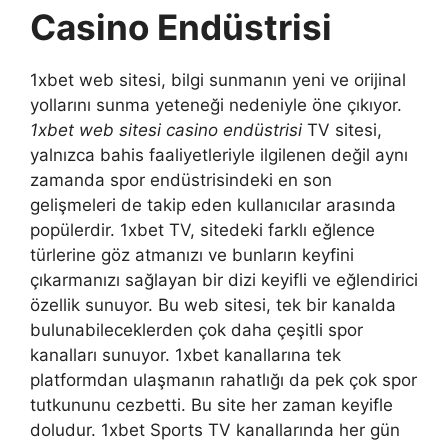
Casino Endüstrisi
1xbet web sitesi, bilgi sunmanın yeni ve orijinal
yollarını sunma yeteneği nedeniyle öne çıkıyor.
1xbet web sitesi casino endüstrisi
TV sitesi,
yalnızca bahis faaliyetleriyle ilgilenen değil aynı
zamanda spor endüstrisindeki en son
gelişmeleri de takip eden kullanıcılar arasında
popülerdir. 1xbet TV, sitedeki farklı eğlence
türlerine göz atmanızı ve bunların keyfini
çıkarmanızı sağlayan bir dizi keyifli ve eğlendirici
özellik sunuyor. Bu web sitesi, tek bir kanalda
bulunabileceklerden çok daha çeşitli spor
kanalları sunuyor. 1xbet kanallarına tek
platformdan ulaşmanın rahatlığı da pek çok spor
tutkununu cezbetti. Bu site her zaman keyifle
doludur. 1xbet Sports TV kanallarında her gün