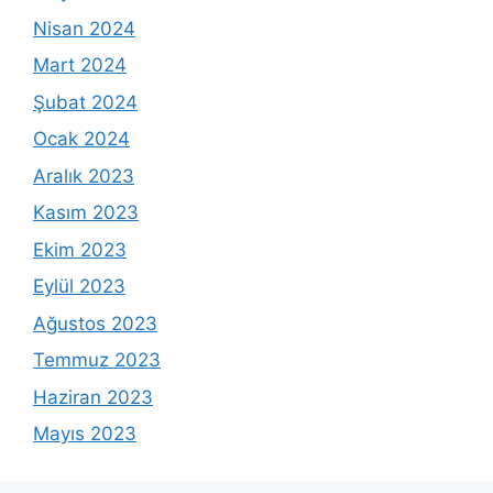
Nisan 2024
Mart 2024
Şubat 2024
Ocak 2024
Aralık 2023
Kasım 2023
Ekim 2023
Eylül 2023
Ağustos 2023
Temmuz 2023
Haziran 2023
Mayıs 2023