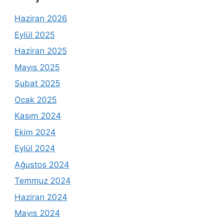
Haziran 2026
Eylül 2025
Haziran 2025
Mayıs 2025
Şubat 2025
Ocak 2025
Kasım 2024
Ekim 2024
Eylül 2024
Ağustos 2024
Temmuz 2024
Haziran 2024
Mayıs 2024