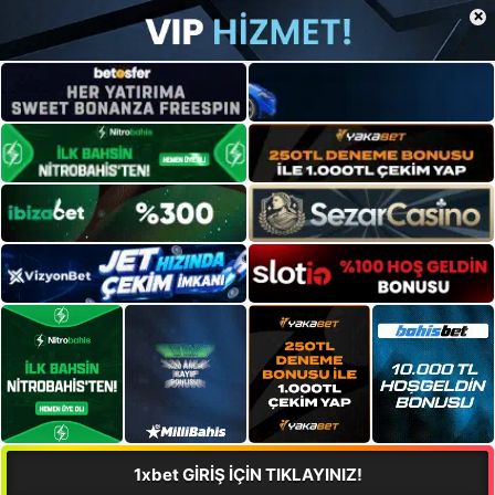
×
1xbet GİRİŞ İÇİN TIKLAYINIZ!