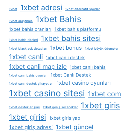
1xbet adresi
1xbet
1xbet alternatif sporlar
1xbet Bahis
1xbet araştırma
1xbet bahis oranları
1xbet bahis platformu
1xbet bahis sitesi
1xbet bahis siteleri
1xbet bonus
1xbet blackjack detayları
1xbet büyük ödemeler
1xbet canli
1xbet canli destek
1xbet canli maç izle
1xbet canlı bahis
1xbet Canlı Destek
1xbet canlı bahis oyunları
1xbet casino oyunları
1xbet canlı destek şikayetleri
1xbet casino sitesi
1xbet com
1xbet giris
1xbet destek erişimi
1xbet geniş seçenekler
1xbet girisi
1xbet giris yap
1xbet güncel
1xbet giriş adresi