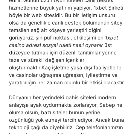
edilir. Günümüzün oyun siteleri canlı destek
hizmetlerine büyük yatırım yapıyor. 1xbet Şirketi
böyle bir web sitesidir. Bu bir iletişim unsuru
olsa da genellikle canlı destek bölümünün siteyi
temsilen sağ alt köşeye yerleştirildiğini
görüyoruz.İşin püf noktası, etkileşimi en
1xbet
casino adresi sosyal ruleti nasıl oynanır
üst
düzeyde tutmak için düzenli tanıtımlar yerine
taze ve sürekli değişen içerikler
oluşturmaktır.Kaç işletme yasa dışı faaliyetlerle
ve casinolar uğraşırsa uğraşsın, iyileştirme ve
yaratıcılığın her zaman olumlu bir etkisi olacaktır.
Dünyanın her yerindeki bahis siteleri modern
anlayışa ayak uydurmakta zorlanıyor. Sebep ne
olursa olsun, bazı siteler bunun yerine
özgünlüğü yok etmeyi tercih ediyor. Ancak buna
teknoloji çağı da diyebiliriz. Cep telefonlarımızın