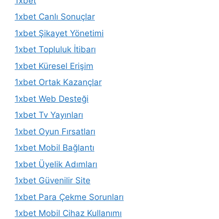
1xbet
1xbet Canlı Sonuçlar
1xbet Şikayet Yönetimi
1xbet Topluluk İtibarı
1xbet Küresel Erişim
1xbet Ortak Kazançlar
1xbet Web Desteği
1xbet Tv Yayınları
1xbet Oyun Fırsatları
1xbet Mobil Bağlantı
1xbet Üyelik Adımları
1xbet Güvenilir Site
1xbet Para Çekme Sorunları
1xbet Mobil Cihaz Kullanımı