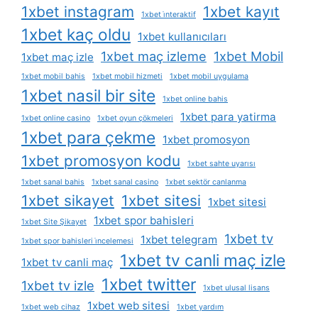
1xbet instagram
1xbet kayıt
1xbet i̇nteraktif
1xbet kaç oldu
1xbet kullanıcıları
1xbet maç izleme
1xbet Mobil
1xbet maç izle
1xbet mobil bahis
1xbet mobil hizmeti
1xbet mobil uygulama
1xbet nasil bir site
1xbet online bahis
1xbet para yatirma
1xbet online casino
1xbet oyun çökmeleri
1xbet para çekme
1xbet promosyon
1xbet promosyon kodu
1xbet sahte uyarısı
1xbet sanal bahis
1xbet sanal casino
1xbet sektör canlanma
1xbet sikayet
1xbet sitesi
1xbet sitesi
1xbet spor bahisleri
1xbet Site Şikayet
1xbet tv
1xbet telegram
1xbet spor bahisleri i̇ncelemesi
1xbet tv canli maç izle
1xbet tv canli maç
1xbet twitter
1xbet tv izle
1xbet ulusal lisans
1xbet web sitesi
1xbet web cihaz
1xbet yardım