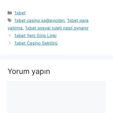
Kategoriler
1xbet
Etiketler
1xbet casino sağlayıcıları
,
1xbet para
yatirma
,
1xbet sosyal ruleti nasıl oynanır
1xbet Yeni Giriş Linki
1xbet Casino Sektörü
Yorum yapın
Yorum