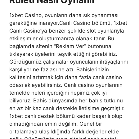
1xbet Casino, oyunların daha sık oynanması
gerektiğine inanıyor.Canlı Casino bölümü, 1xbet
Canlı Casino’ya benzer şekilde slot oyunlarıyla
etkileşimler oluşturmanıza olanak tanır. Bu
bağlamda sitenin “Reklam Ver” butonuna
tıklayarak üyelerini teşvik ettiğini görebiliriz.
Gördüğümüz çalışmalar oyuncuların ihtiyaçlarını
karşılıyor ne fazlası ne azı. Bahislerinizin
kalitesini artırmak için daha fazla canlı casino
odası ekleyebilirsiniz. Canlı casino oyunlarının
temelde neleri içerdiğini hepimiz çok iyi
biliyoruz. Bahis dünyasında her bahis tutkunu
en az bir kez canlı destekle iletişime geçmiştir.
1xbet canlı destek bölümü kadar başarılı olup
olmadığından emin değilim. Genel bir
ortalamaya ulaşıldığında farklı değerler elde