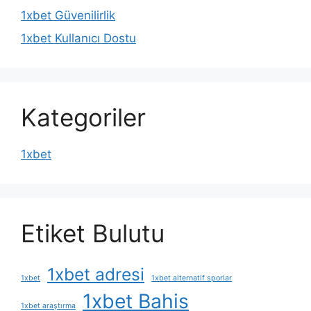
1xbet Güvenilirlik
1xbet Kullanıcı Dostu
Kategoriler
1xbet
Etiket Bulutu
1xbet adresi
1xbet
1xbet alternatif sporlar
1xbet Bahis
1xbet araştırma