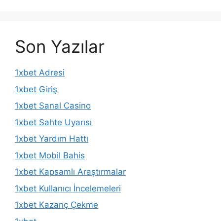
Son Yazılar
1xbet Adresi
1xbet Giriş
1xbet Sanal Casino
1xbet Sahte Uyarısı
1xbet Yardım Hattı
1xbet Mobil Bahis
1xbet Kapsamlı Araştırmalar
1xbet Kullanıcı İncelemeleri
1xbet Kazanç Çekme