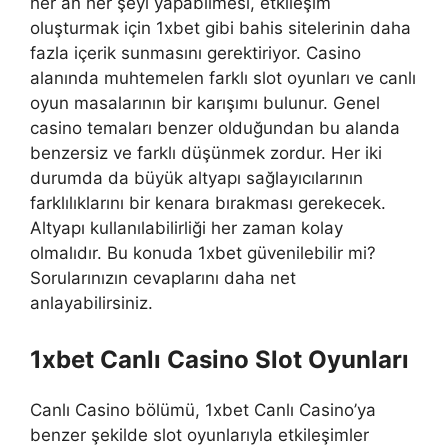
her an her şeyi yapabilmesi, etkileşim
oluşturmak için 1xbet gibi bahis sitelerinin daha
fazla içerik sunmasını gerektiriyor. Casino
alanında muhtemelen farklı slot oyunları ve canlı
oyun masalarının bir karışımı bulunur. Genel
casino temaları benzer olduğundan bu alanda
benzersiz ve farklı düşünmek zordur. Her iki
durumda da büyük altyapı sağlayıcılarının
farklılıklarını bir kenara bırakması gerekecek.
Altyapı kullanılabilirliği her zaman kolay
olmalıdır. Bu konuda 1xbet güvenilebilir mi?
Sorularınızın cevaplarını daha net
anlayabilirsiniz.
1xbet Canlı Casino Slot Oyunları
Canlı Casino bölümü, 1xbet Canlı Casino’ya
benzer şekilde slot oyunlarıyla etkileşimler