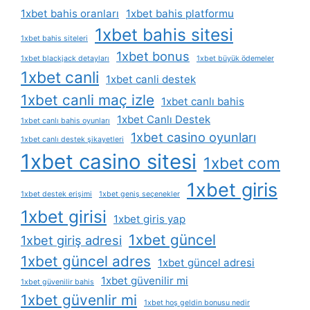
1xbet bahis oranları
1xbet bahis platformu
1xbet bahis sitesi
1xbet bahis siteleri
1xbet bonus
1xbet blackjack detayları
1xbet büyük ödemeler
1xbet canli
1xbet canli destek
1xbet canli maç izle
1xbet canlı bahis
1xbet Canlı Destek
1xbet canlı bahis oyunları
1xbet casino oyunları
1xbet canlı destek şikayetleri
1xbet casino sitesi
1xbet com
1xbet giris
1xbet destek erişimi
1xbet geniş seçenekler
1xbet girisi
1xbet giris yap
1xbet güncel
1xbet giriş adresi
1xbet güncel adres
1xbet güncel adresi
1xbet güvenilir mi
1xbet güvenilir bahis
1xbet güvenlir mi
1xbet hoş geldin bonusu nedir