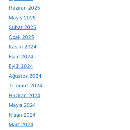
Haziran 2025
Mayıs 2025
Şubat 2025
Ocak 2025
Kasım 2024
Ekim 2024
Eylül 2024
Ağustos 2024
Temmuz 2024
Haziran 2024
Mayıs 2024
Nisan 2024
Mart 2024