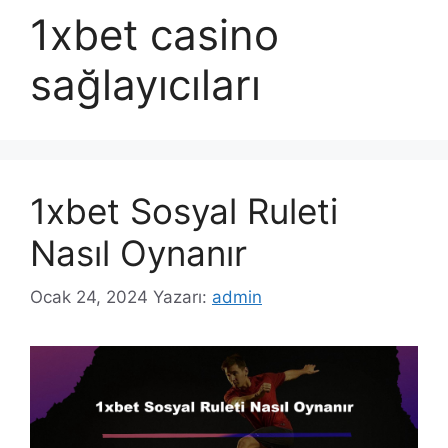
1xbet casino
sağlayıcıları
1xbet Sosyal Ruleti
Nasıl Oynanır
Ocak 24, 2024
Yazarı:
admin