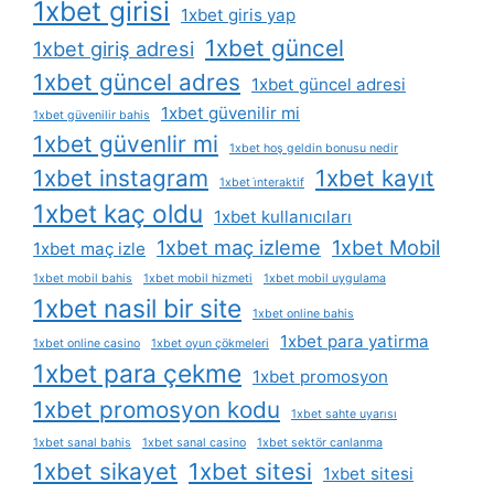
1xbet girisi
1xbet giris yap
1xbet güncel
1xbet giriş adresi
1xbet güncel adres
1xbet güncel adresi
1xbet güvenilir mi
1xbet güvenilir bahis
1xbet güvenlir mi
1xbet hoş geldin bonusu nedir
1xbet instagram
1xbet kayıt
1xbet i̇nteraktif
1xbet kaç oldu
1xbet kullanıcıları
1xbet maç izleme
1xbet Mobil
1xbet maç izle
1xbet mobil bahis
1xbet mobil hizmeti
1xbet mobil uygulama
1xbet nasil bir site
1xbet online bahis
1xbet para yatirma
1xbet online casino
1xbet oyun çökmeleri
1xbet para çekme
1xbet promosyon
1xbet promosyon kodu
1xbet sahte uyarısı
1xbet sanal bahis
1xbet sanal casino
1xbet sektör canlanma
1xbet sikayet
1xbet sitesi
1xbet sitesi