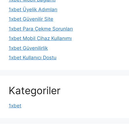
1xbet Üyelik Adımları
1xbet Güvenilir Site
1xbet Para Çekme Sorunları
1xbet Mobil Cihaz Kullanımı
1xbet Güvenilirlik
1xbet Kullanıcı Dostu
Kategoriler
1xbet