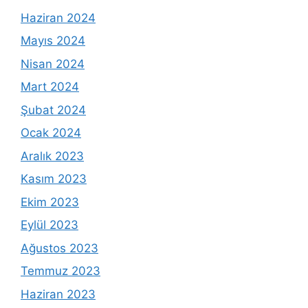
Haziran 2024
Mayıs 2024
Nisan 2024
Mart 2024
Şubat 2024
Ocak 2024
Aralık 2023
Kasım 2023
Ekim 2023
Eylül 2023
Ağustos 2023
Temmuz 2023
Haziran 2023