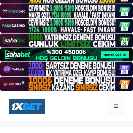
İçeriğe
atla
Menü